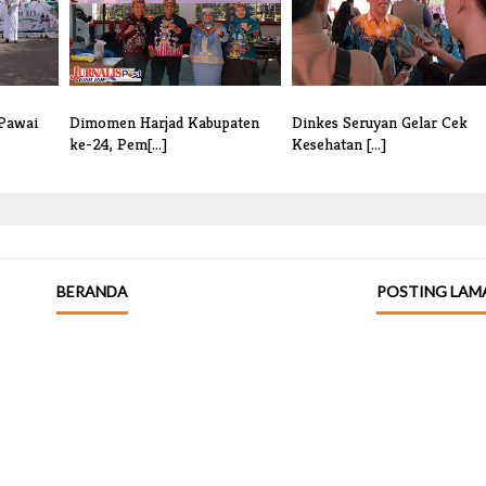
 Pawai
Dimomen Harjad Kabupaten
Dinkes Seruyan Gelar Cek
ke-24, Pem[...]
Kesehatan [...]
BERANDA
POSTING LAM