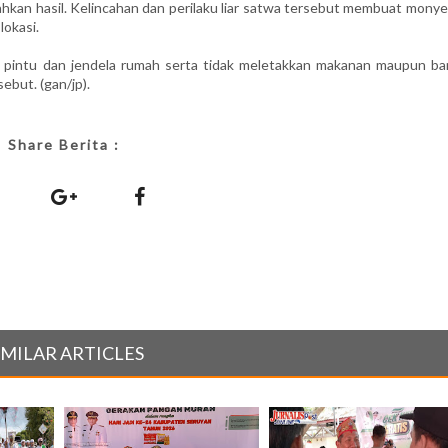
an hasil. Kelincahan dan perilaku liar satwa tersebut membuat monyet
lokasi.
pintu dan jendela rumah serta tidak meletakkan makanan maupun ba
ebut. (gan/jp).
Share Berita :
IMILAR ARTICLES