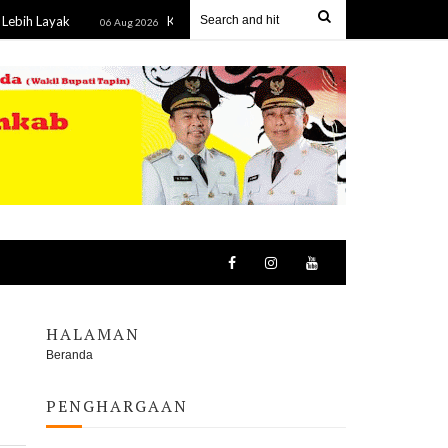
ak
Kejati Kalteng Tetapkan Lima Komisioner KPU Kotim Tersa
06 Aug 2026
HALAMAN
Beranda
PENGHARGAAN