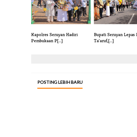
Kapolres Seruyan Hadiri
Bupati Seruyan Lepas
Pembukaan P[...]
Ta'aruf,[...]
POSTING LEBIH BARU