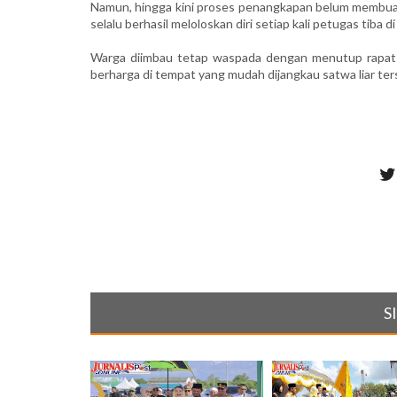
Namun, hingga kini proses penangkapan belum membuahk
selalu berhasil meloloskan diri setiap kali petugas tiba di 
Warga diimbau tetap waspada dengan menutup rapat 
berharga di tempat yang mudah dijangkau satwa liar ters
S