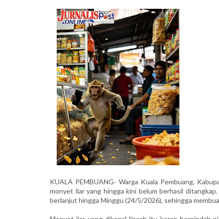
KUALA PEMBUANG- Warga Kuala Pembuang, Kabupate
monyet liar yang hingga kini belum berhasil ditangkap
berlanjut hingga Minggu (24/5/2026), sehingga membua
Monyet liar yang dikenal lincah itu kerap berpindah