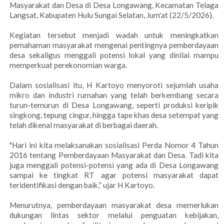
Masyarakat dan Desa di Desa Longawang, Kecamatan Telaga
Langsat, Kabupaten Hulu Sungai Selatan, Jum'at (22/5/2026).
Kegiatan tersebut menjadi wadah untuk meningkatkan
pemahaman masyarakat mengenai pentingnya pemberdayaan
desa sekaligus menggali potensi lokal yang dinilai mampu
memperkuat perekonomian warga.
Dalam sosialisasi itu, H Kartoyo menyoroti sejumlah usaha
mikro dan industri rumahan yang telah berkembang secara
turun-temurun di Desa Longawang, seperti produksi keripik
singkong, tepung cingur, hingga tape khas desa setempat yang
telah dikenal masyarakat di berbagai daerah.
"Hari ini kita melaksanakan sosialisasi Perda Nomor 4 Tahun
2016 tentang Pemberdayaan Masyarakat dan Desa. Tadi kita
juga menggali potensi-potensi yang ada di Desa Longawang
sampai ke tingkat RT agar potensi masyarakat dapat
teridentifikasi dengan baik,” ujar H Kartoyo.
Menurutnya, pemberdayaan masyarakat desa memerlukan
dukungan lintas sektor melalui penguatan kebijakan,