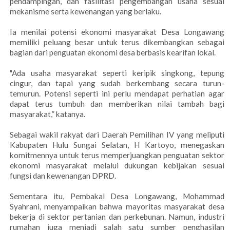
pendampingan, dan fasilitasi pengembangan usaha sesuai
mekanisme serta kewenangan yang berlaku.
Ia menilai potensi ekonomi masyarakat Desa Longawang
memiliki peluang besar untuk terus dikembangkan sebagai
bagian dari penguatan ekonomi desa berbasis kearifan lokal.
"Ada usaha masyarakat seperti keripik singkong, tepung
cingur, dan tapai yang sudah berkembang secara turun-
temurun. Potensi seperti ini perlu mendapat perhatian agar
dapat terus tumbuh dan memberikan nilai tambah bagi
masyarakat,” katanya.
Sebagai wakil rakyat dari Daerah Pemilihan IV yang meliputi
Kabupaten Hulu Sungai Selatan, H Kartoyo, menegaskan
komitmennya untuk terus memperjuangkan penguatan sektor
ekonomi masyarakat melalui dukungan kebijakan sesuai
fungsi dan kewenangan DPRD.
Sementara itu, Pembakal Desa Longawang, Mohammad
Syahrani, menyampaikan bahwa mayoritas masyarakat desa
bekerja di sektor pertanian dan perkebunan. Namun, industri
rumahan juga menjadi salah satu sumber penghasilan