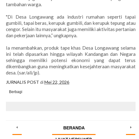
tambahan warga.
"Di Desa Longawang ada industri rumahan seperti tapai
gumbili, tapai beras, kerupuk gumbili, dan kerupuk tepung atau
cengor. Selain itu masyarakat juga memiliki aktivitas pertanian
dan pekerjaan lainnya,” ungkapnya.
Ia menambahkan, produk tape khas Desa Longawang selama
ini telah dipasarkan hingga wilayah Kandangan dan Negara
sehingga memiliki potensi ekonomi yang dapat terus
dikembangkan guna meningkatkan kesejahteraan masyarakat
desa. (sar/ali/jp).
JURNALIS POST
di
Mei 22, 2026
Berbagi
‹
›
BERANDA