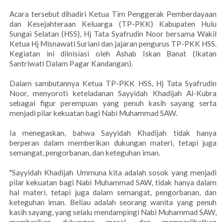
Acara tersebut dihadiri Ketua Tim Penggerak Pemberdayaan
dan Kesejahteraan Keluarga (TP-PKK) Kabupaten Hulu
Sungai Selatan (HSS), Hj Tata Syafrudin Noor bersama Wakil
Ketua Hj Misnawati Suriani dan jajaran pengurus TP-PKK HSS.
Kegiatan ini diinisiasi oleh Ashab Iskan Banat (Ikatan
Santriwati Dalam Pagar Kandangan).
Dalam sambutannya Ketua TP-PKK HSS, Hj Tata Syafrudin
Noor, menyoroti keteladanan Sayyidah Khadijah Al-Kubra
sebagai figur perempuan yang penuh kasih sayang serta
menjadi pilar kekuatan bagi Nabi Muhammad SAW.
Ia menegaskan, bahwa Sayyidah Khadijah tidak hanya
berperan dalam memberikan dukungan materi, tetapi juga
semangat, pengorbanan, dan keteguhan iman.
"Sayyidah Khadijah Ummuna kita adalah sosok yang menjadi
pilar kekuatan bagi Nabi Muhammad SAW, tidak hanya dalam
hal materi, tetapi juga dalam semangat, pengorbanan, dan
keteguhan iman. Beliau adalah seorang wanita yang penuh
kasih sayang, yang selalu mendampingi Nabi Muhammad SAW,