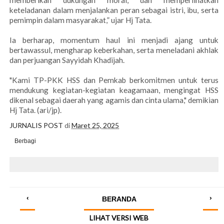
memberikan dukungan moral, dan memperlihatkan
keteladanan dalam menjalankan peran sebagai istri, ibu, serta
pemimpin dalam masyarakat,” ujar Hj Tata.
Ia berharap, momentum haul ini menjadi ajang untuk
bertawassul, mengharap keberkahan, serta meneladani akhlak
dan perjuangan Sayyidah Khadijah.
"Kami TP-PKK HSS dan Pemkab berkomitmen untuk terus
mendukung kegiatan-kegiatan keagamaan, mengingat HSS
dikenal sebagai daerah yang agamis dan cinta ulama," demikian
Hj Tata. (ari/jp).
JURNALIS POST
di
Maret 25, 2025
Berbagi
‹
›
BERANDA
LIHAT VERSI WEB