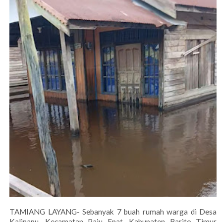
TAMIANG LAYANG- Sebanyak 7 buah rumah warga di Desa
Kalinapu, Kecamatan Paju Epat, Kabupaten Barito Timur