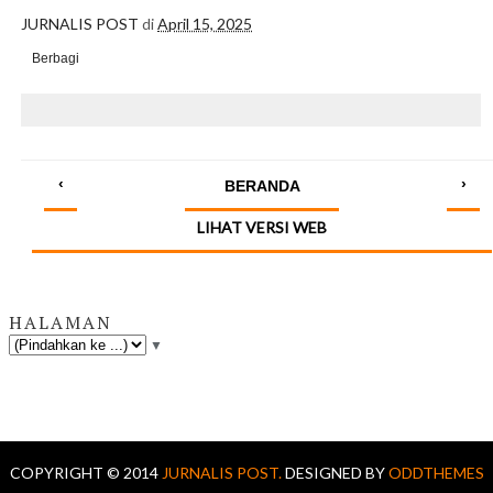
JURNALIS POST
di
April 15, 2025
Berbagi
‹
›
BERANDA
LIHAT VERSI WEB
HALAMAN
▼
COPYRIGHT © 2014
JURNALIS POST.
DESIGNED BY
ODDTHEMES