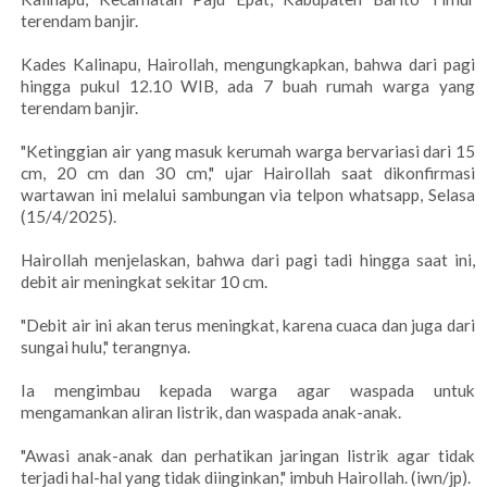
terendam banjir.
Kades Kalinapu, Hairollah, mengungkapkan, bahwa dari pagi
hingga pukul 12.10 WIB, ada 7 buah rumah warga yang
terendam banjir.
"Ketinggian air yang masuk kerumah warga bervariasi dari 15
cm, 20 cm dan 30 cm," ujar Hairollah saat dikonfirmasi
wartawan ini melalui sambungan via telpon whatsapp, Selasa
(15/4/2025).
Hairollah menjelaskan, bahwa dari pagi tadi hingga saat ini,
debit air meningkat sekitar 10 cm.
"Debit air ini akan terus meningkat, karena cuaca dan juga dari
sungai hulu," terangnya.
Ia mengimbau kepada warga agar waspada untuk
mengamankan aliran listrik, dan waspada anak-anak.
"Awasi anak-anak dan perhatikan jaringan listrik agar tidak
terjadi hal-hal yang tidak diinginkan," imbuh Hairollah. (iwn/jp).