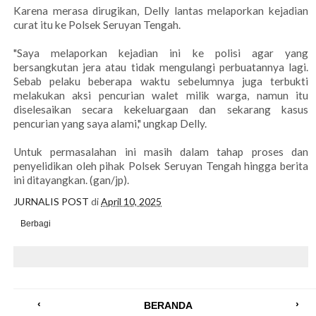
Karena merasa dirugikan, Delly lantas melaporkan kejadian
curat itu ke Polsek Seruyan Tengah.
"Saya melaporkan kejadian ini ke polisi agar yang
bersangkutan jera atau tidak mengulangi perbuatannya lagi.
Sebab pelaku beberapa waktu sebelumnya juga terbukti
melakukan aksi pencurian walet milik warga, namun itu
diselesaikan secara kekeluargaan dan sekarang kasus
pencurian yang saya alami," ungkap Delly.
Untuk permasalahan ini masih dalam tahap proses dan
penyelidikan oleh pihak Polsek Seruyan Tengah hingga berita
ini ditayangkan. (gan/jp).
JURNALIS POST
di
April 10, 2025
Berbagi
‹
›
BERANDA