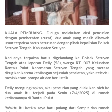
KUALA PEMBUANG- Diduga melakukan aksi pencurian
dengan pemberatan (curat), dua anak yang masih dibawah
umur terpaksa harus berurusan dengan pihak kepolisian Polsek
Seruyan Tengah, Kabupaten Seruyan.
Keduanya terpaksa harus digelandang ke Polsek Seruyan
Tengah atas laporan Delly (53), warga RT. 007 Kelurahan
Rantau Pulut, Kecamatan Seruyan Tengah, yang merasa
dirugikan karena kehilangan sejumlah peralatan, yakni televisi,
mesin katam pompa air dan bor listrik.
Delly mengungkapkan, aksi pencurian yang dilakukan oleh ke
dua anak itu terjadi pada Senin (7/4/2025) di rumah
kediamannya di Rantau Pulut.
"Waktu itu ketika saya baru pulang dari Sampit dan rumah