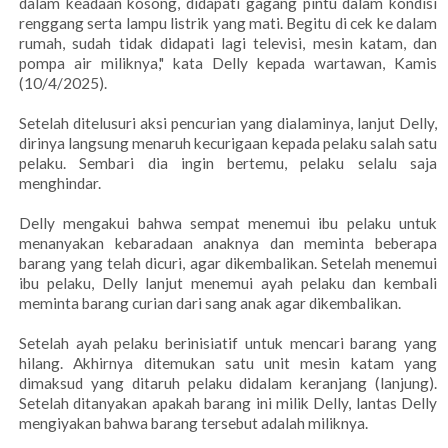
dalam keadaan kosong, didapati gagang pintu dalam kondisi
renggang serta lampu listrik yang mati. Begitu di cek ke dalam
rumah, sudah tidak didapati lagi televisi, mesin katam, dan
pompa air miliknya," kata Delly kepada wartawan, Kamis
(10/4/2025).
Setelah ditelusuri aksi pencurian yang dialaminya, lanjut Delly,
dirinya langsung menaruh kecurigaan kepada pelaku salah satu
pelaku. Sembari dia ingin bertemu, pelaku selalu saja
menghindar.
Delly mengakui bahwa sempat menemui ibu pelaku untuk
menanyakan kebaradaan anaknya dan meminta beberapa
barang yang telah dicuri, agar dikembalikan. Setelah menemui
ibu pelaku, Delly lanjut menemui ayah pelaku dan kembali
meminta barang curian dari sang anak agar dikembalikan.
Setelah ayah pelaku berinisiatif untuk mencari barang yang
hilang. Akhirnya ditemukan satu unit mesin katam yang
dimaksud yang ditaruh pelaku didalam keranjang (lanjung).
Setelah ditanyakan apakah barang ini milik Delly, lantas Delly
mengiyakan bahwa barang tersebut adalah miliknya.