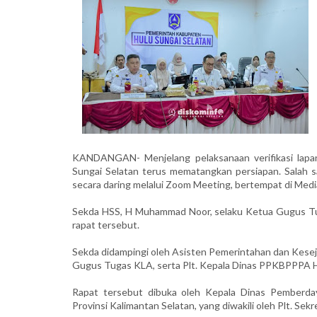
KANDANGAN- Menjelang pelaksanaan verifikasi lapa
Sungai Selatan terus mematangkan persiapan. Salah 
secara daring melalui Zoom Meeting, bertempat di Med
Sekda HSS, H Muhammad Noor, selaku Ketua Gugus Tu
rapat tersebut.
Sekda didampingi oleh Asisten Pemerintahan dan Keseja
Gugus Tugas KLA, serta Plt. Kepala Dinas PPKBPPPA 
Rapat tersebut dibuka oleh Kepala Dinas Pemberd
Provinsi Kalimantan Selatan, yang diwakili oleh Plt. Se