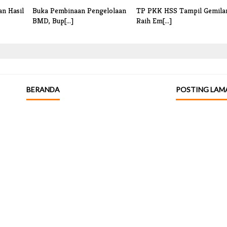
n Hasil
Buka Pembinaan Pengelolaan
TP PKK HSS Tampil Gemila
BMD, Bup[...]
Raih Em[...]
BERANDA
POSTING LAM