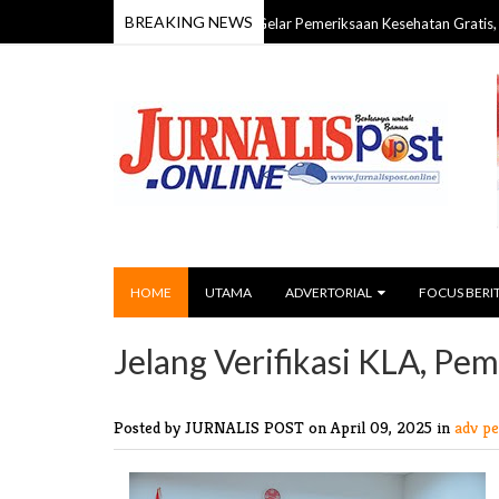
BREAKING NEWS
tan Kelas IIB Tamiang Layang Gelar Pemeriksaan Kesehatan Gratis, Jangkau 
HOME
UTAMA
ADVERTORIAL
FOCUS BERI
Jelang Verifikasi KLA, P
Posted by JURNALIS POST
on April 09, 2025 in
adv p