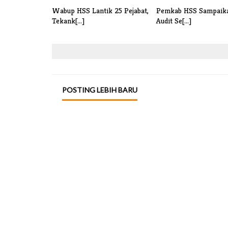
Wabup HSS Lantik 25 Pejabat,
Pemkab HSS Sampaika
Tekank[...]
Audit Se[...]
POSTING LEBIH BARU