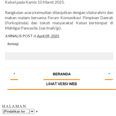
Kalsel pada Kamis 10 Maret 2025.
Rangkaian acara kemudian dilanjutkan dengan silaturahmi dan
makan malam bersama Forum Komunikasi Pimpinan Daerah
(Forkopimda) dan tokoh masyarakat Kalsel bertempat di
Mahligai Pancasila. (sar/mah/jp).
JURNALIS POST
di
April 09, 2025
Berbagi
‹
›
BERANDA
LIHAT VERSI WEB
HALAMAN
▼