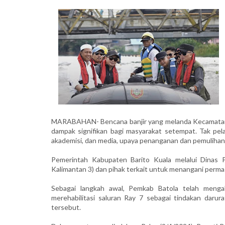
MARABAHAN- Bencana banjir yang melanda Kecamatan Je
dampak signifikan bagi masyarakat setempat. Tak pela
akademisi, dan media, upaya penanganan dan pemulihan 
Pemerintah Kabupaten Barito Kuala melalui Dinas 
Kalimantan 3) dan pihak terkait untuk menangani permas
Sebagai langkah awal, Pemkab Batola telah menga
merehabilitasi saluran Ray 7 sebagai tindakan darur
tersebut.