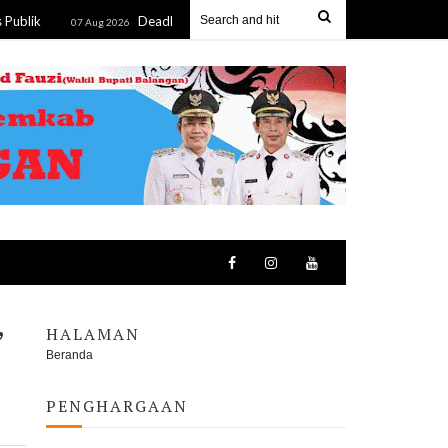
Deadlock! Mediasi Keempat Sengketa Lahan Yupelis-PT MUT
07 Aug 2026
,
HALAMAN
Beranda
PENGHARGAAN