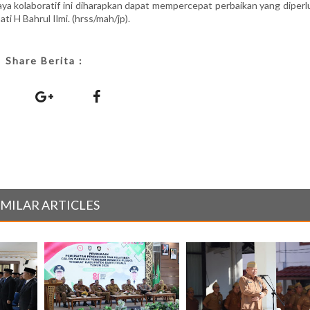
a kolaboratif ini diharapkan dapat mempercepat perbaikan yang diperl
i H Bahrul Ilmi. (hrss/mah/jp).
Share Berita :
IMILAR ARTICLES