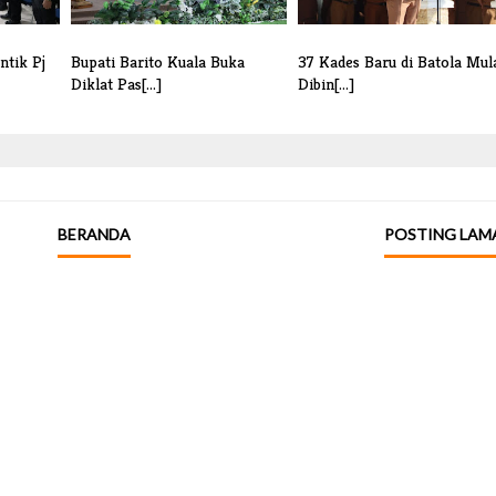
ntik Pj
Bupati Barito Kuala Buka
37 Kades Baru di Batola Mul
Diklat Pas[...]
Dibin[...]
BERANDA
POSTING LAM