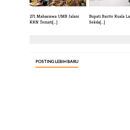
271 Mahasiswa UMB Jalani
Bupati Barito Kuala La
KKN Temati[...]
Sekda[...]
POSTING LEBIH BARU