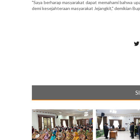
"Saya berharap masyarakat dapat memahami bahwa upay
demi kesejahteraan masyarakat Jejangkit," demikian Bupat
S