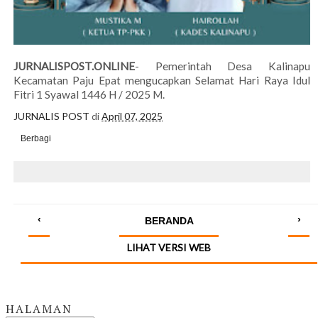
JURNALISPOST.ONLINE
- Pemerintah Desa Kalinapu
Kecamatan Paju Epat mengucapkan Selamat Hari Raya Idul
Fitri 1 Syawal 1446 H / 2025 M.
JURNALIS POST
di
April 07, 2025
Berbagi
‹
›
BERANDA
LIHAT VERSI WEB
HALAMAN