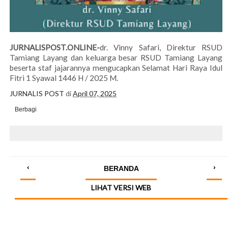
JURNALISPOST.ONLINE-
dr. Vinny Safari, Direktur RSUD
Tamiang Layang dan keluarga besar RSUD Tamiang Layang
beserta staf jajarannya mengucapkan Selamat Hari Raya Idul
Fitri 1 Syawal 1446 H / 2025 M.
JURNALIS POST
di
April 07, 2025
Berbagi
‹
›
BERANDA
LIHAT VERSI WEB