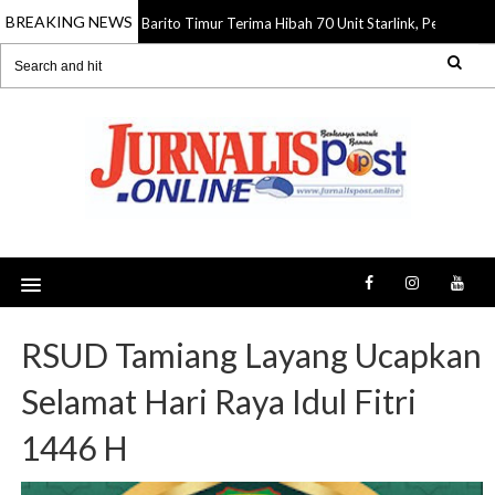
BREAKING NEWS
Barito Timur Terima Hibah 70 Unit Starlink, Perkuat I
06 Aug 2026
RSUD Tamiang Layang Ucapkan
Selamat Hari Raya Idul Fitri
1446 H