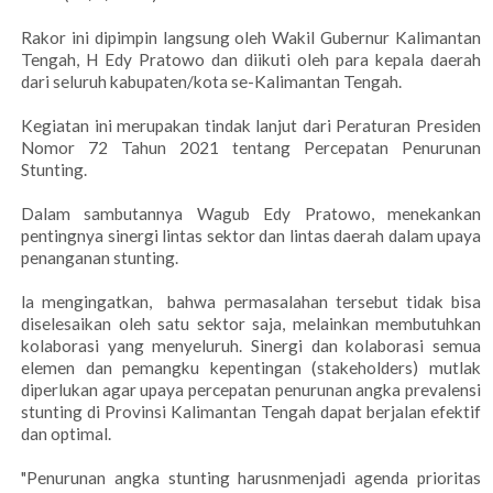
Rakor ini dipimpin langsung oleh Wakil Gubernur Kalimantan
Tengah, H Edy Pratowo dan diikuti oleh para kepala daerah
dari seluruh kabupaten/kota se-Kalimantan Tengah.
Kegiatan ini merupakan tindak lanjut dari Peraturan Presiden
Nomor 72 Tahun 2021 tentang Percepatan Penurunan
Stunting.
Dalam sambutannya Wagub Edy Pratowo, menekankan
pentingnya sinergi lintas sektor dan lintas daerah dalam upaya
penanganan stunting.
la mengingatkan, bahwa permasalahan tersebut tidak bisa
diselesaikan oleh satu sektor saja, melainkan membutuhkan
kolaborasi yang menyeluruh. Sinergi dan kolaborasi semua
elemen dan pemangku kepentingan (stakeholders) mutlak
diperlukan agar upaya percepatan penurunan angka prevalensi
stunting di Provinsi Kalimantan Tengah dapat berjalan efektif
dan optimal.
"Penurunan angka stunting harusnmenjadi agenda prioritas