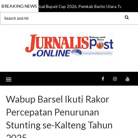
BREAKING NEWS
 Pendidikan Juara Futsal Bupati Cup 2026, Pemkab Barito Utara Tutup Turn
Wabup Barsel Ikuti Rakor
Percepatan Penurunan
Stunting se-Kalteng Tahun
2025