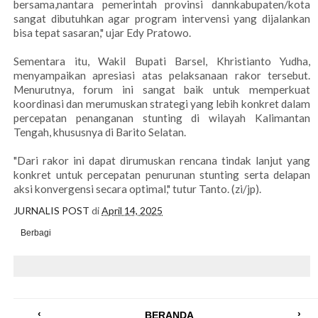
bersama,nantara pemerintah provinsi dannkabupaten/kota
sangat dibutuhkan agar program intervensi yang dijalankan
bisa tepat sasaran," ujar Edy Pratowo.
Sementara itu, Wakil Bupati Barsel, Khristianto Yudha,
menyampaikan apresiasi atas pelaksanaan rakor tersebut.
Menurutnya, forum ini sangat baik untuk memperkuat
koordinasi dan merumuskan strategi yang lebih konkret dalam
percepatan penanganan stunting di wilayah Kalimantan
Tengah, khususnya di Barito Selatan.
"Dari rakor ini dapat dirumuskan rencana tindak lanjut yang
konkret untuk percepatan penurunan stunting serta delapan
aksi konvergensi secara optimal," tutur Tanto. (zi/jp).
JURNALIS POST
di
April 14, 2025
Berbagi
‹
›
BERANDA