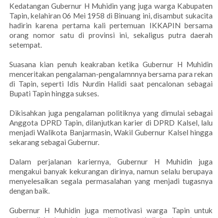
Kedatangan Gubernur H Muhidin yang juga warga Kabupaten
Tapin, kelahiran 06 Mei 1958 di Binuang ini, disambut sukacita
hadirin karena pertama kali pertemuan IKKAPIN bersama
orang nomor satu di provinsi ini, sekaligus putra daerah
setempat.
Suasana kian penuh keakraban ketika Gubernur H Muhidin
menceritakan pengalaman-pengalamnnya bersama para rekan
di Tapin, seperti Idis Nurdin Halidi saat pencalonan sebagai
Bupati Tapin hingga sukses.
Dikisahkan juga pengalaman politiknya yang dimulai sebagai
Anggota DPRD Tapin, dilanjutkan karier di DPRD Kalsel, lalu
menjadi Walikota Banjarmasin, Wakil Gubernur Kalsel hingga
sekarang sebagai Gubernur.
Dalam perjalanan kariernya, Gubernur H Muhidin juga
mengakui banyak kekurangan dirinya, namun selalu berupaya
menyelesaikan segala permasalahan yang menjadi tugasnya
dengan baik.
Gubernur H Muhidin juga memotivasi warga Tapin untuk