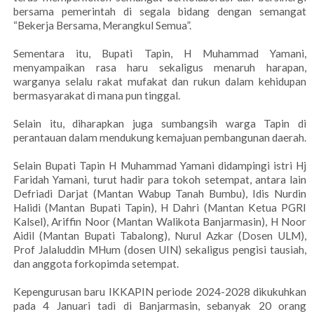
bersama pemerintah di segala bidang dengan semangat
“Bekerja Bersama, Merangkul Semua”.
Sementara itu, Bupati Tapin, H Muhammad Yamani,
menyampaikan rasa haru sekaligus menaruh harapan,
warganya selalu rakat mufakat dan rukun dalam kehidupan
bermasyarakat di mana pun tinggal.
Selain itu, diharapkan juga sumbangsih warga Tapin di
perantauan dalam mendukung kemajuan pembangunan daerah.
Selain Bupati Tapin H Muhammad Yamani didampingi istri Hj
Faridah Yamani, turut hadir para tokoh setempat, antara lain
Defriadi Darjat (Mantan Wabup Tanah Bumbu), Idis Nurdin
Halidi (Mantan Bupati Tapin), H Dahri (Mantan Ketua PGRI
Kalsel), Ariffin Noor (Mantan Walikota Banjarmasin), H Noor
Aidil (Mantan Bupati Tabalong), Nurul Azkar (Dosen ULM),
Prof Jalaluddin MHum (dosen UIN) sekaligus pengisi tausiah,
dan anggota forkopimda setempat.
Kepengurusan baru IKKAPIN periode 2024-2028 dikukuhkan
pada 4 Januari tadi di Banjarmasin, sebanyak 20 orang