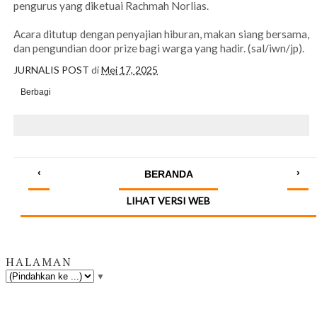
pengurus yang diketuai Rachmah Norlias.
Acara ditutup dengan penyajian hiburan, makan siang bersama,
dan pengundian door prize bagi warga yang hadir. (sal/iwn/jp).
JURNALIS POST
di
Mei 17, 2025
Berbagi
‹
›
BERANDA
LIHAT VERSI WEB
HALAMAN
▼