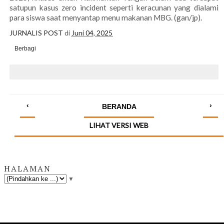
satupun kasus zero incident seperti keracunan yang dialami
para siswa saat menyantap menu makanan MBG. (gan/jp).
JURNALIS POST
di
Juni 04, 2025
Berbagi
‹
›
BERANDA
LIHAT VERSI WEB
HALAMAN
▼