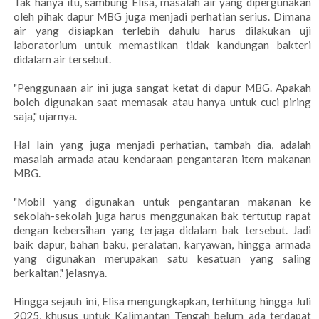
Tak hanya itu, sambung Elisa, masalah air yang dipergunakan
oleh pihak dapur MBG juga menjadi perhatian serius. Dimana
air yang disiapkan terlebih dahulu harus dilakukan uji
laboratorium untuk memastikan tidak kandungan bakteri
didalam air tersebut.
"Penggunaan air ini juga sangat ketat di dapur MBG. Apakah
boleh digunakan saat memasak atau hanya untuk cuci piring
saja," ujarnya.
Hal lain yang juga menjadi perhatian, tambah dia, adalah
masalah armada atau kendaraan pengantaran item makanan
MBG.
"Mobil yang digunakan untuk pengantaran makanan ke
sekolah-sekolah juga harus menggunakan bak tertutup rapat
dengan kebersihan yang terjaga didalam bak tersebut. Jadi
baik dapur, bahan baku, peralatan, karyawan, hingga armada
yang digunakan merupakan satu kesatuan yang saling
berkaitan," jelasnya.
Hingga sejauh ini, Elisa mengungkapkan, terhitung hingga Juli
2025, khusus untuk Kalimantan Tengah belum ada terdapat