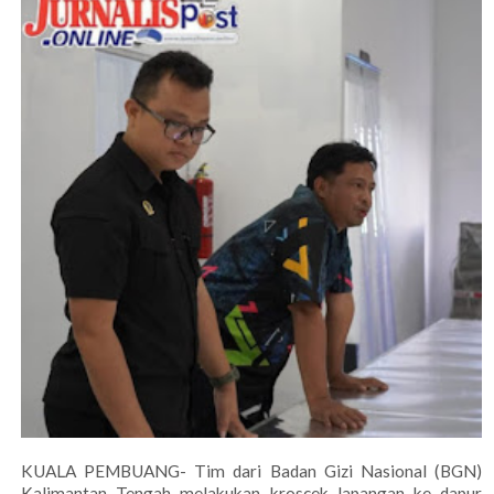
KUALA PEMBUANG- Tim dari Badan Gizi Nasional (BGN)
Kalimantan Tengah melakukan kroscek lapangan ke dapur