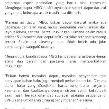
beberapa aspek perhatian yang harus bisa terpenuhi.
Mengingat dapur MBG ini sifatnya bukan seperti dapur darurat
yang mana beberapa aspek masih bisa ditolerir.
"Karena ini dapur MBG, bukan dapur darurat maka ada
beberapa penilaian yang harus memenuhi yakni, mulai dari
layout lokasi, sanitasi, serta lingkungan. Dimana dalam radius
sekitar 5 kilomoter, dari dapur MBG itu tidak terdapat kandang
ternak Selain itu, aksesnya pun tidak boleh ada jalur
pembuangan sampah," ucapnya.
Menurut dia, kondisi dapur MBG tempatnya harus benar-benar
steril dan bersih dan pastinya harus memperhatikan
lingkungan.
"Bukan hanya masalah dapur, masalah penyediaan dan
penyiapan bahan baku juga menjadi perhatian serius. Dimana
bahan baku yang disediakan harus benar-benar terjamin
keamanan dan kualitasnya dengan sistem sortir ketat baik
saat masih berada ditempat suplayer ataupun setibanya di
SPPG sebelum ditaruh diruang penyimpanan," jelasnya.