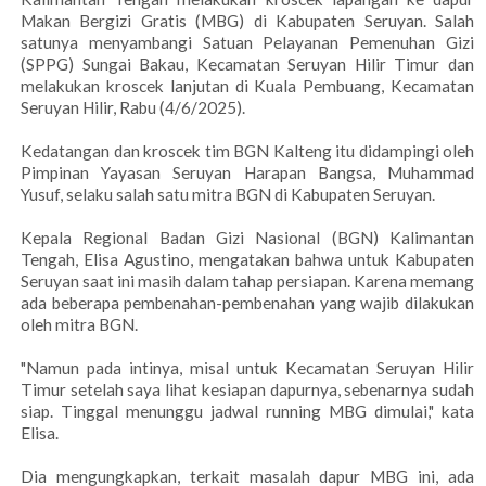
Makan Bergizi Gratis (MBG) di Kabupaten Seruyan. Salah
satunya menyambangi Satuan Pelayanan Pemenuhan Gizi
(SPPG) Sungai Bakau, Kecamatan Seruyan Hilir Timur dan
melakukan kroscek lanjutan di Kuala Pembuang, Kecamatan
Seruyan Hilir, Rabu (4/6/2025).
Kedatangan dan kroscek tim BGN Kalteng itu didampingi oleh
Pimpinan Yayasan Seruyan Harapan Bangsa, Muhammad
Yusuf, selaku salah satu mitra BGN di Kabupaten Seruyan.
Kepala Regional Badan Gizi Nasional (BGN) Kalimantan
Tengah, Elisa Agustino, mengatakan bahwa untuk Kabupaten
Seruyan saat ini masih dalam tahap persiapan. Karena memang
ada beberapa pembenahan-pembenahan yang wajib dilakukan
oleh mitra BGN.
"Namun pada intinya, misal untuk Kecamatan Seruyan Hilir
Timur setelah saya lihat kesiapan dapurnya, sebenarnya sudah
siap. Tinggal menunggu jadwal running MBG dimulai," kata
Elisa.
Dia mengungkapkan, terkait masalah dapur MBG ini, ada