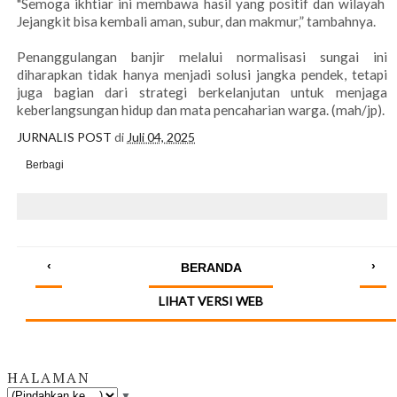
"Semoga ikhtiar ini membawa hasil yang positif dan wilayah
Jejangkit bisa kembali aman, subur, dan makmur,” tambahnya.
Penanggulangan banjir melalui normalisasi sungai ini
diharapkan tidak hanya menjadi solusi jangka pendek, tetapi
juga bagian dari strategi berkelanjutan untuk menjaga
keberlangsungan hidup dan mata pencaharian warga. (mah/jp).
JURNALIS POST
di
Juli 04, 2025
Berbagi
‹
›
BERANDA
LIHAT VERSI WEB
HALAMAN
▼