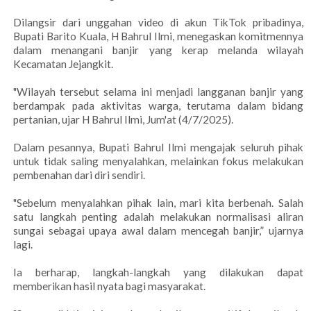
Dilangsir dari unggahan video di akun TikTok pribadinya,
Bupati Barito Kuala, H Bahrul Ilmi, menegaskan komitmennya
dalam menangani banjir yang kerap melanda wilayah
Kecamatan Jejangkit.
"Wilayah tersebut selama ini menjadi langganan banjir yang
berdampak pada aktivitas warga, terutama dalam bidang
pertanian, ujar H Bahrul Ilmi, Jum'at (4/7/2025).
Dalam pesannya, Bupati Bahrul Ilmi mengajak seluruh pihak
untuk tidak saling menyalahkan, melainkan fokus melakukan
pembenahan dari diri sendiri.
"Sebelum menyalahkan pihak lain, mari kita berbenah. Salah
satu langkah penting adalah melakukan normalisasi aliran
sungai sebagai upaya awal dalam mencegah banjir,” ujarnya
lagi.
Ia berharap, langkah-langkah yang dilakukan dapat
memberikan hasil nyata bagi masyarakat.