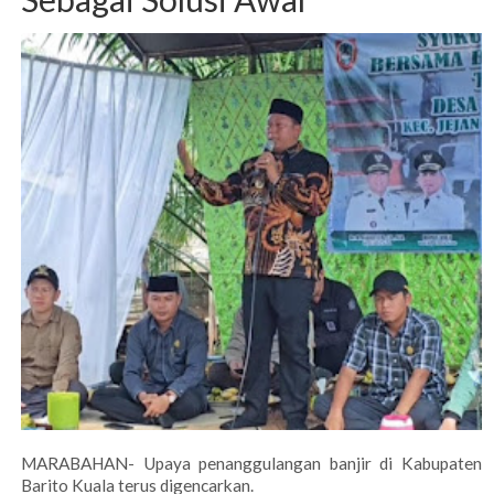
MARABAHAN- Upaya penanggulangan banjir di Kabupaten
Barito Kuala terus digencarkan.