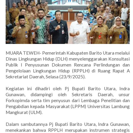
MUARA TEWEH- Pemerintah Kabupaten Barito Utara melalui
Dinas Lingkungan Hidup (DLH) menyelenggarakan Konsultasi
Publik I Penyusunan Dokumen Rencana Perlindungan dan
Pengelolaan Lingkungan Hidup (RPPLH) di Ruang Rapat A
Sekretariat Daerah, Selasa (23/9/2025).
Kegiatan ini dihadiri oleh Pj Bupati Barito Utara, Indra
Gunawan, didampingi oleh Sekretaris Daerah, unsur
Forkopimda serta tim penyusun dari Lembaga Penelitian dan
Pengabdian kepada Masyarakat (LPPM) Universitas Lambung
Mangkurat (ULM).
Dalam sambutannya Pj Bupati Barito Utara, Indra Gunawan,
menekankan bahwa RPPLH merupakan instrumen strategis