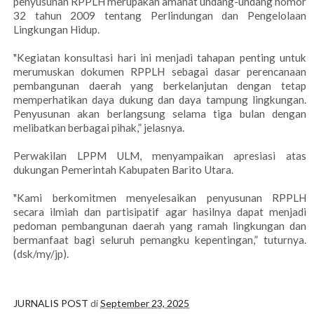
penyusunan RPPLH merupakan amanat undang-undang nomor
32 tahun 2009 tentang Perlindungan dan Pengelolaan
Lingkungan Hidup.
"Kegiatan konsultasi hari ini menjadi tahapan penting untuk
merumuskan dokumen RPPLH sebagai dasar perencanaan
pembangunan daerah yang berkelanjutan dengan tetap
memperhatikan daya dukung dan daya tampung lingkungan.
Penyusunan akan berlangsung selama tiga bulan dengan
melibatkan berbagai pihak,” jelasnya.
Perwakilan LPPM ULM, menyampaikan apresiasi atas
dukungan Pemerintah Kabupaten Barito Utara.
"Kami berkomitmen menyelesaikan penyusunan RPPLH
secara ilmiah dan partisipatif agar hasilnya dapat menjadi
pedoman pembangunan daerah yang ramah lingkungan dan
bermanfaat bagi seluruh pemangku kepentingan,” tuturnya.
(dsk/my/jp).
JURNALIS POST
di
September 23, 2025