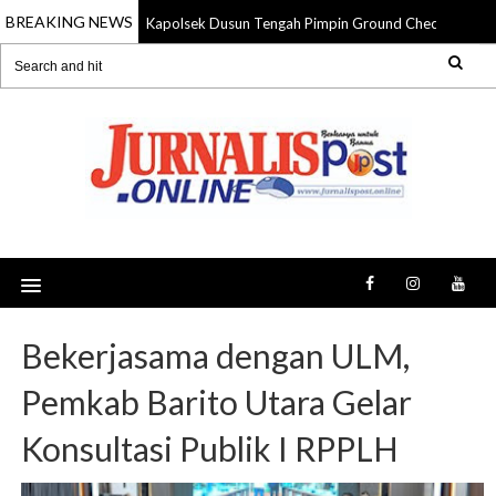
BREAKING NEWS
Kapolsek Dusun Tengah Pimpin Ground Check Hotspot
09 Aug 2026
Bekerjasama dengan ULM,
Pemkab Barito Utara Gelar
Konsultasi Publik I RPPLH