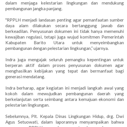
dalam menjaga kelestarian lingkungan dan mendukung
pembangunan jangka panjang.
"RPPLH menjadi landasan penting agar pemanfaatan sumber
daya alam dilakukan secara bertanggung jawab dan
berkeadilan. Penyusunan dokumen ini tidak hanya memenuhi
kewajiban regulasi, tetapi juga wujud komitmen Pemerintah
Kabupaten Barito Utara untuk menyeimbangkan
pembangunan dengan pelestarian lingkungan,” ujarnya.
Indra juga mengajak seluruh pemangku kepentingan untuk
berperan aktif dalam proses penyusunan dokumen agar
menghasilkan kebijakan yang tepat dan bermanfaat bagi
generasi mendatang.
Indra berharap, agar kegiatan ini menjadi langkah awal yang
kokoh dalam mewujudkan pembangunan daerah yang
berkelanjutan serta seimbang antara kemajuan ekonomi dan
pelestarian lingkungan.
Sebelumnya, Plt. Kepala Dinas Lingkungan Hidup, drg. Dwi
Agus Setuowati, dalam laporannya menyampaikan bahwa