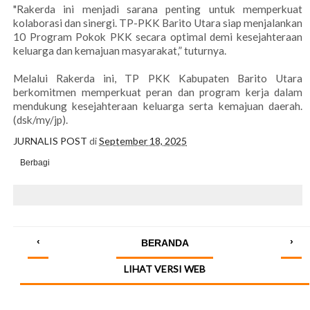
"Rakerda ini menjadi sarana penting untuk memperkuat
kolaborasi dan sinergi. TP-PKK Barito Utara siap menjalankan
10 Program Pokok PKK secara optimal demi kesejahteraan
keluarga dan kemajuan masyarakat,” tuturnya.
Melalui Rakerda ini, TP PKK Kabupaten Barito Utara
berkomitmen memperkuat peran dan program kerja dalam
mendukung kesejahteraan keluarga serta kemajuan daerah.
(dsk/my/jp).
JURNALIS POST
di
September 18, 2025
Berbagi
‹
›
BERANDA
LIHAT VERSI WEB