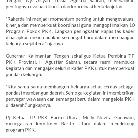
Tengah, Ny. Aisyah Thisia Agustia Sabran, menekankan
pentingnya evaluasi kinerja dan koordinasi berkelanjutan.
"Rakerda ini menjadi momentum penting untuk mengevaluasi
kinerja dan memperkuat koordinasi guna mengoptimalkan 10
Program Pokok PKK. Langkah peningkatan kapasitas kader
diharapkan menumbuhkan semangat baru dalam membangun
keluarga sejahtera,” ujarnya.
Gubernur Kalimantan Tengah sekaligus Ketua Pembina TP
PKK Provinsi, H Agustiar Sabran, secara resmi membuka
kegiatan dan mengajak seluruh kader PKK untuk memperkuat
pondasi keluarga.
"Kita sama-sama membangun keluarga sehat cerdas sebagai
pondasi membangun daerah. Semoga kegiatan ini memberikan
penyegar wawasan dan semangat baru dalam mengelola PKK
di daerah,” ungkapnya.
Pj Ketua TP PKK Barito Utara, Melly Novita Gunawan,
menegaskan komitmen Barito Utara dalam mendukung
program PKK.