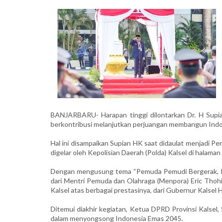
BANJARBARU- Harapan tinggi dilontarkan Dr. H Supia
berkontribusi melanjutkan perjuangan membangun Ind
Hal ini disampaikan Supian HK saat didaulat menjadi 
digelar oleh Kepolisian Daerah (Polda) Kalsel di halam
Dengan mengusung tema “Pemuda Pemudi Bergerak, In
dari Mentri Pemuda dan Olahraga (Menpora) Eric Thoh
Kalsel atas berbagai prestasinya, dari Gubernur Kalsel H
Ditemui diakhir kegiatan, Ketua DPRD Provinsi Kalse
dalam menyongsong Indonesia Emas 2045.