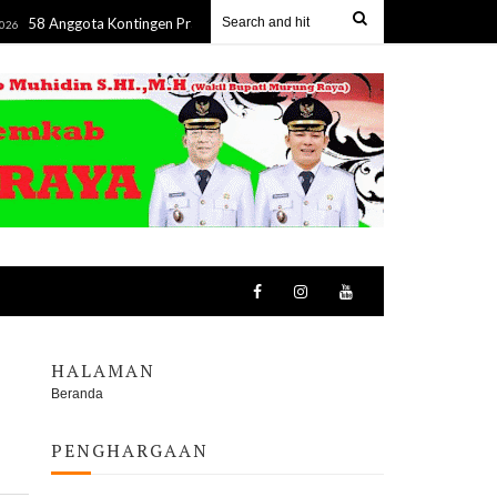
ggota Kontingen Pramuka Barito Utara Diberangkatkan ke Jamnas XII 2026
HALAMAN
Beranda
PENGHARGAAN