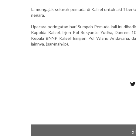
Ia mengajak seluruh pemuda di Kalsel untuk aktif b
negara.
Upacara peringatan hari Sumpah Pemuda kali ini dihadi
Kapolda Kalsel, Irjen Pol Rosyanto Yudha, Danrem 101
Kepala BNNP Kalsel, Brigjen Pol Wisnu Andayana, d
lainnya. (sar/mah/jp).
S