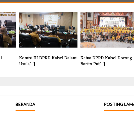
l
Komisi III DPRD Kalsel Dalami
Ketua DPRD Kalsel Dorong
Usula[...]
Barito Put[...]
BERANDA
POSTING LAM