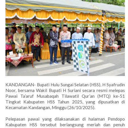
KANDANGAN- Bupati Hulu Sungai Selatan (HSS), H Syafrudin
Noor, bersama Wakil Bupati H Suriani secara resmi melepas
Pawai Ta’aruf Musabaqah Tilawatil Qur’an (MTQ) ke-51
Tingkat Kabupaten HSS Tahun 2025, yang dipusatkan di
Kecamatan Kandangan, Minggu (26/10/2025).
Pelepasan pawai yang dilaksanakan di halaman Pendopo
Kabupaten HSS tersebut berlangsung meriah dan penuh