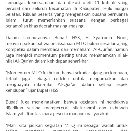
semangat kebersamaan, dan diikuti oleh 11 kafilah yang
berasal dari seluruh kecamatan di Kabupaten Hulu Sungai
Selatan. Ribuan peserta yang mengenakan busana bernuansa
Islami turut memeriahkan suasana dengan berbagai
penampilan khas daerah masing-masing.
Dalam sambutannya Bupati HSS, H Syafrudin Noor,
menyampaikan bahwa pelaksanaan MTQ bukan sekadar ajang
kompetisi dalam membaca dan memahami Al-Qur’an, namun
juga menjadi momentum penting untuk menanamkan nilai-
nilai Al-Qur’an dalam kehidupan sehari-hari.
"Momentum MTQ ini bukan hanya sekadar ajang perlombaan,
tetapi juga sebagai refleksi untuk mengamalkan dan
menghayati nilai-nilai Al-Qur’an dalam setiap aspek
kehidupan,” ujar Bupati HSS.
Bupati juga mengingatkan, bahwa kegiatan ini hendaknya
dijadikan sarana mempererat silaturahmi dan ukhuwah
Islamiyah di antara para peserta maupun masyarakat.
"Mari kita jadikan kegiatan MTQ ini sebagai wadah untuk