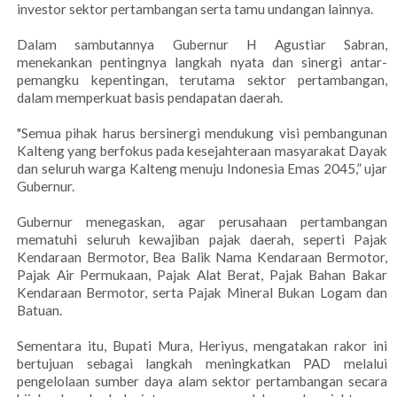
investor sektor pertambangan serta tamu undangan lainnya.
Dalam sambutannya Gubernur H Agustiar Sabran,
menekankan pentingnya langkah nyata dan sinergi antar-
pemangku kepentingan, terutama sektor pertambangan,
dalam memperkuat basis pendapatan daerah.
"Semua pihak harus bersinergi mendukung visi pembangunan
Kalteng yang berfokus pada kesejahteraan masyarakat Dayak
dan seluruh warga Kalteng menuju Indonesia Emas 2045,” ujar
Gubernur.
Gubernur menegaskan, agar perusahaan pertambangan
mematuhi seluruh kewajiban pajak daerah, seperti Pajak
Kendaraan Bermotor, Bea Balik Nama Kendaraan Bermotor,
Pajak Air Permukaan, Pajak Alat Berat, Pajak Bahan Bakar
Kendaraan Bermotor, serta Pajak Mineral Bukan Logam dan
Batuan.
Sementara itu, Bupati Mura, Heriyus, mengatakan rakor ini
bertujuan sebagai langkah meningkatkan PAD melalui
pengelolaan sumber daya alam sektor pertambangan secara