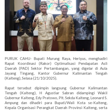
PURUK CAHU- Bupati Murung Raya, Heriyus, menghadiri
Rapat Koordinasi (Rakor) Optimalisasi Pendapatan Asli
Daerah (PAD) Sektor Pertambangan, yang digelar di Aula
Jayang Tingang, Kantor Gubernur Kalimantan Tengah
(Kalteng), Selasa (21/10/2025).
Rapat tersebut dipimpin langsung Gubernur Kalimantan
Tengah (Kalteng), H Agustiar Sabran didampingi Wakil
Gubernur Kalteng, Edy Pratowo, Plt. Sekda Kalteng, Leonard S.
Ampung dan dihadiri para Bupati/Wali Kota se-Kalteng,
Kepala Organisasi Perangkat Daerah Provinsi Kalteng, serta