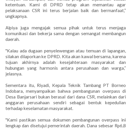
ketentuan. Kami di DPRD tetap akan memantau agar
pelaksanaan CSR ini terus berjalan baik dan bermanfaat,”
ungkapnya.
Alpiya juga mengajak semua pihak untuk terus menjaga
komunikasi dan bekerja sama dengan semangat membangun
daerah.
"Kalau ada dugaan penyelewengan atau temuan di lapangan,
silakan dilaporkan ke DPRD. Kita akan kawal bersama, karena
tujuan akhirnya adalah kesejahteraan masyarakat dan
hubungan yang harmonis antara perusahaan dan warga,”
jelasnya.
Sementara itu, Riyadi, Kepala Teknik Tambang PT Borneo
Indobara, menyampaikan bahwa pembangunan overpass di
Desa Banjarsari bukan berasal dari dana CSR, melainkan dari
anggaran perusahaan sendiri sebagai bentuk kepedulian
terhadap keselamatan masyarakat.
"Kami pastikan semua dokumen pembangunan overpass ini
lengkap dan disetujui pemerintah daerah. Dana sebesar Rp6,8