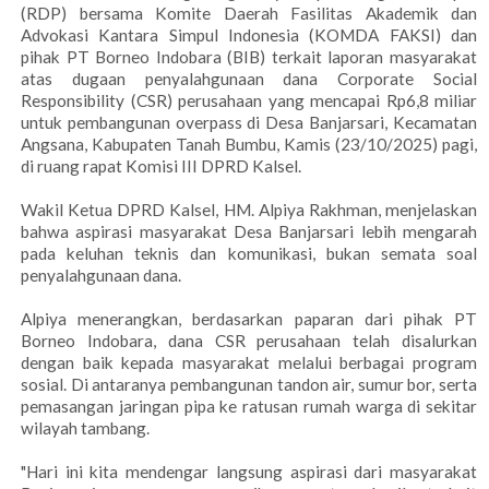
(RDP) bersama Komite Daerah Fasilitas Akademik dan
Advokasi Kantara Simpul Indonesia (KOMDA FAKSI) dan
pihak PT Borneo Indobara (BIB) terkait laporan masyarakat
atas dugaan penyalahgunaan dana Corporate Social
Responsibility (CSR) perusahaan yang mencapai Rp6,8 miliar
untuk pembangunan overpass di Desa Banjarsari, Kecamatan
Angsana, Kabupaten Tanah Bumbu, Kamis (23/10/2025) pagi,
di ruang rapat Komisi III DPRD Kalsel.
Wakil Ketua DPRD Kalsel, HM. Alpiya Rakhman, menjelaskan
bahwa aspirasi masyarakat Desa Banjarsari lebih mengarah
pada keluhan teknis dan komunikasi, bukan semata soal
penyalahgunaan dana.
Alpiya menerangkan, berdasarkan paparan dari pihak PT
Borneo Indobara, dana CSR perusahaan telah disalurkan
dengan baik kepada masyarakat melalui berbagai program
sosial. Di antaranya pembangunan tandon air, sumur bor, serta
pemasangan jaringan pipa ke ratusan rumah warga di sekitar
wilayah tambang.
"Hari ini kita mendengar langsung aspirasi dari masyarakat