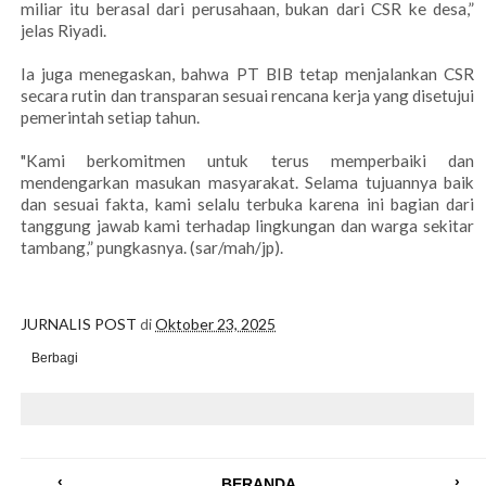
miliar itu berasal dari perusahaan, bukan dari CSR ke desa,”
jelas Riyadi.
Ia juga menegaskan, bahwa PT BIB tetap menjalankan CSR
secara rutin dan transparan sesuai rencana kerja yang disetujui
pemerintah setiap tahun.
"Kami berkomitmen untuk terus memperbaiki dan
mendengarkan masukan masyarakat. Selama tujuannya baik
dan sesuai fakta, kami selalu terbuka karena ini bagian dari
tanggung jawab kami terhadap lingkungan dan warga sekitar
tambang,” pungkasnya. (sar/mah/jp).
JURNALIS POST
di
Oktober 23, 2025
Berbagi
‹
›
BERANDA