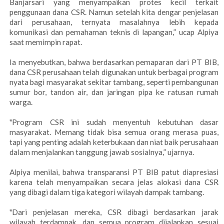
Banjarsari yang menyampaikan protes kecil terkait
penggunaan dana CSR. Namun setelah kita dengar penjelasan
dari perusahaan, ternyata masalahnya lebih kepada
komunikasi dan pemahaman teknis di lapangan,” ucap Alpiya
saat memimpin rapat.
Ia menyebutkan, bahwa berdasarkan pemaparan dari PT BIB,
dana CSR perusahaan telah digunakan untuk berbagai program
nyata bagi masyarakat sekitar tambang, seperti pembangunan
sumur bor, tandon air, dan jaringan pipa ke ratusan rumah
warga.
"Program CSR ini sudah menyentuh kebutuhan dasar
masyarakat. Memang tidak bisa semua orang merasa puas,
tapi yang penting adalah keterbukaan dan niat baik perusahaan
dalam menjalankan tanggung jawab sosialnya,” ujarnya.
Alpiya menilai, bahwa transparansi PT BIB patut diapresiasi
karena telah menyampaikan secara jelas alokasi dana CSR
yang dibagi dalam tiga kategori wilayah dampak tambang.
"Dari penjelasan mereka, CSR dibagi berdasarkan jarak
wilayah terdampak, dan semua program dijalankan sesuai