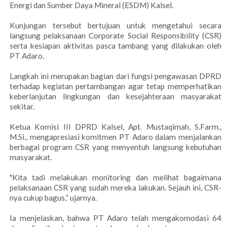
Energi dan Sumber Daya Mineral (ESDM) Kalsel.
Kunjungan tersebut bertujuan untuk mengetahui secara
langsung pelaksanaan Corporate Social Responsibility (CSR)
serta kesiapan aktivitas pasca tambang yang dilakukan oleh
PT Adaro.
Langkah ini merupakan bagian dari fungsi pengawasan DPRD
terhadap kegiatan pertambangan agar tetap memperhatikan
keberlanjutan lingkungan dan kesejahteraan masyarakat
sekitar.
Ketua Komisi III DPRD Kalsel, Apt. Mustaqimah, S.Farm.,
M.Si., mengapresiasi komitmen PT Adaro dalam menjalankan
berbagai program CSR yang menyentuh langsung kebutuhan
masyarakat.
"Kita tadi melakukan monitoring dan melihat bagaimana
pelaksanaan CSR yang sudah mereka lakukan. Sejauh ini, CSR-
nya cukup bagus,” ujarnya.
Ia menjelaskan, bahwa PT Adaro telah mengakomodasi 64