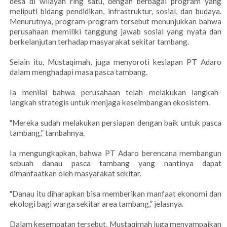
desa di wilayah ring satu, dengan berbagai program yang
meliputi bidang pendidikan, infrastruktur, sosial, dan budaya.
Menurutnya, program-program tersebut menunjukkan bahwa
perusahaan memiliki tanggung jawab sosial yang nyata dan
berkelanjutan terhadap masyarakat sekitar tambang.
Selain itu, Mustaqimah, juga menyoroti kesiapan PT Adaro
dalam menghadapi masa pasca tambang.
Ia menilai bahwa perusahaan telah melakukan langkah-
langkah strategis untuk menjaga keseimbangan ekosistem.
"Mereka sudah melakukan persiapan dengan baik untuk pasca
tambang,” tambahnya.
Ia mengungkapkan, bahwa PT Adaro berencana membangun
sebuah danau pasca tambang yang nantinya dapat
dimanfaatkan oleh masyarakat sekitar.
"Danau itu diharapkan bisa memberikan manfaat ekonomi dan
ekologi bagi warga sekitar area tambang,” jelasnya.
Dalam kesempatan tersebut, Mustaqimah juga menyampaikan