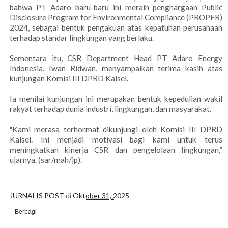
bahwa PT Adaro baru-baru ini meraih penghargaan Public
Disclosure Program for Environmental Compliance (PROPER)
2024, sebagai bentuk pengakuan atas kepatuhan perusahaan
terhadap standar lingkungan yang berlaku.
Sementara itu, CSR Department Head PT Adaro Energy
Indonesia, Iwan Ridwan, menyampaikan terima kasih atas
kunjungan Komisi III DPRD Kalsel.
Ia menilai kunjungan ini merupakan bentuk kepedulian wakil
rakyat terhadap dunia industri, lingkungan, dan masyarakat.
"Kami merasa terhormat dikunjungi oleh Komisi III DPRD
Kalsel. Ini menjadi motivasi bagi kami untuk terus
meningkatkan kinerja CSR dan pengelolaan lingkungan,”
ujarnya. (sar/mah/jp).
JURNALIS POST
di
Oktober 31, 2025
Berbagi