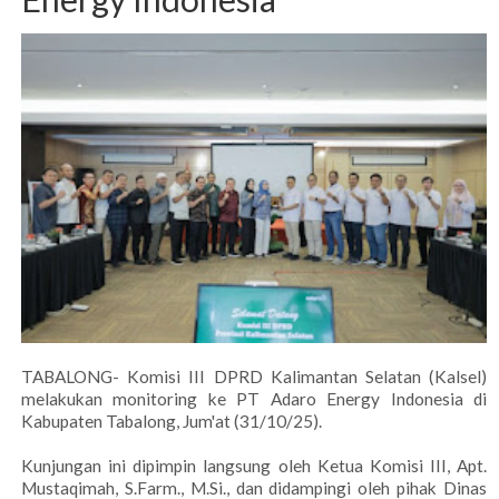
TABALONG- Komisi III DPRD Kalimantan Selatan (Kalsel)
melakukan monitoring ke PT Adaro Energy Indonesia di
Kabupaten Tabalong, Jum'at (31/10/25).
Kunjungan ini dipimpin langsung oleh Ketua Komisi III, Apt.
Mustaqimah, S.Farm., M.Si., dan didampingi oleh pihak Dinas