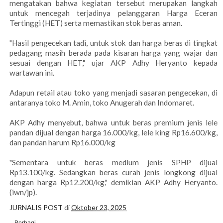
mengatakan bahwa kegiatan tersebut merupakan langkah
untuk mencegah terjadinya pelanggaran Harga Eceran
Tertinggi (HET) serta memastikan stok beras aman.
"Hasil pengecekan tadi, untuk stok dan harga beras di tingkat
pedagang masih berada pada kisaran harga yang wajar dan
sesuai dengan HET," ujar AKP Adhy Heryanto kepada
wartawan ini.
Adapun retail atau toko yang menjadi sasaran pengecekan, di
antaranya toko M. Amin, toko Anugerah dan Indomaret.
AKP Adhy menyebut, bahwa untuk beras premium jenis lele
pandan dijual dengan harga 16.000/kg, lele king Rp16.600/kg,
dan pandan harum Rp16.000/kg
"Sementara untuk beras medium jenis SPHP dijual
Rp13.100/kg. Sedangkan beras curah jenis ⁠longkong dijual
dengan harga Rp12.200/kg," demikian AKP Adhy Heryanto.
(iwn/jp).
JURNALIS POST
di
Oktober 23, 2025