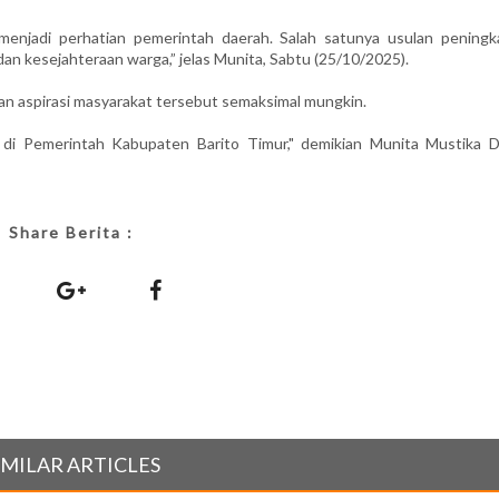
menjadi perhatian pemerintah daerah. Salah satunya usulan peningk
an kesejahteraan warga,” jelas Munita, Sabtu (25/10/2025).
n aspirasi masyarakat tersebut semaksimal mungkin.
 di Pemerintah Kabupaten Barito Timur," demikian Munita Mustika D
Share Berita :
IMILAR ARTICLES