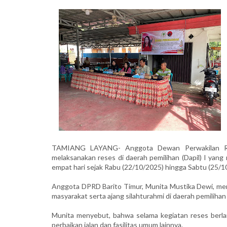
TAMIANG LAYANG- Anggota Dewan Perwakilan Rak
melaksanakan reses di daerah pemilihan (Dapil) I ya
empat hari sejak Rabu (22/10/2025) hingga Sabtu (25/1
Anggota DPRD Barito Timur, Munita Mustika Dewi, me
masyarakat serta ajang silahturahmi di daerah pemiliha
Munita menyebut, bahwa selama kegiatan reses berlan
perbaikan jalan dan fasilitas umum lainnya.