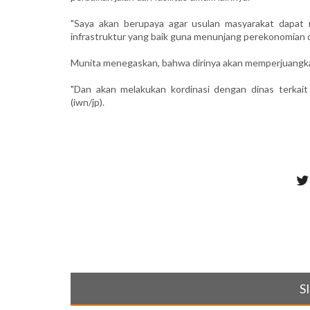
"Saya akan berupaya agar usulan masyarakat dapat 
infrastruktur yang baik guna menunjang perekonomian d
Munita menegaskan, bahwa dirinya akan memperjuangka
"Dan akan melakukan kordinasi dengan dinas terkait
(iwn/jp).
S