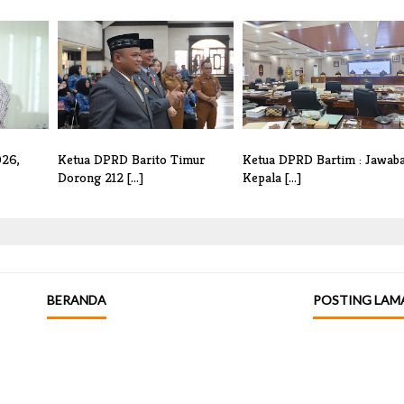
026,
Ketua DPRD Barito Timur
Ketua DPRD Bartim : Jawab
Dorong 212 [...]
Kepala [...]
BERANDA
POSTING LAM