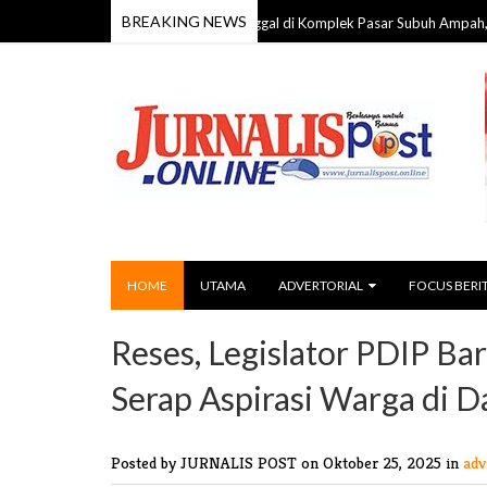
BREAKING NEWS
ia 59 Tahun Ditemukan Meninggal di Komplek Pasar Subuh Ampah, Polisi Lak
HOME
UTAMA
ADVERTORIAL
FOCUS BERI
Reses, Legislator PDIP Ba
Serap Aspirasi Warga di Da
Posted by JURNALIS POST
on Oktober 25, 2025 in
adv