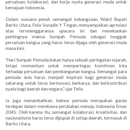
persatuan, kolaborasi, dan kerja nyata generasi muda untuk
kemajuan Indonesia.
Dalam suasana penuh semangat kebangsaan, Wakil Bupati
Barito Utara, Felix Sonadie Y Tingan, menyampaikan apresiasi
atas terselenggaranya upacara ini dan menekankan
pentingnya makna Sumpah Pemuda sebagai tonggak
persatuan bangsa yang harus terus dijaga oleh generasi muda
masa kini.
"Hari Sumpah Pemuda bukan hanya sebuah peringatan sejarah,
tetapi momentum untuk mempertegas komitmen kita
terhadap persatuan dan pembangunan bangsa. Semangat para
pemuda dulu harus menjadi inspirasi bagi generasi muda
sekarang untuk terus berinovasi, berkarya, dan berkontribusi
nyata bagi daerah dan negara,” ujar Felix.
Ia juga menambahkan, bahwa pemuda merupakan garda
terdepan dalam membawa perubahan menuju Indonesia Emas
2045. Oleh karena itu, semangat kolaborasi, kreativitas, dan
nasionalisme harus terus dipupuk di setiap daerah, termasuk di
Barito Utara.