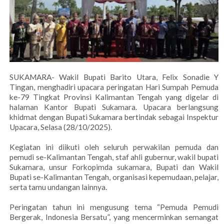
SUKAMARA- Wakil Bupati Barito Utara, Felix Sonadie Y
Tingan, menghadiri upacara peringatan Hari Sumpah Pemuda
ke-79 Tingkat Provinsi Kalimantan Tengah yang digelar di
halaman Kantor Bupati Sukamara. Upacara berlangsung
khidmat dengan Bupati Sukamara bertindak sebagai Inspektur
Upacara, Selasa (28/10/2025).
Kegiatan ini diikuti oleh seluruh perwakilan pemuda dan
pemudi se-Kalimantan Tengah, staf ahli gubernur, wakil bupati
Sukamara, unsur Forkopimda sukamara, Bupati dan Wakil
Bupati se-Kalimantan Tengah, organisasi kepemudaan, pelajar,
serta tamu undangan lainnya.
Peringatan tahun ini mengusung tema “Pemuda Pemudi
Bergerak, Indonesia Bersatu”, yang mencerminkan semangat