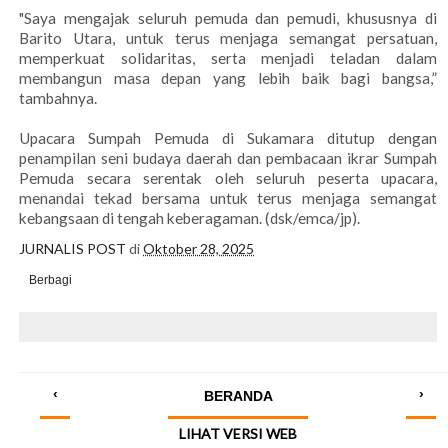
"Saya mengajak seluruh pemuda dan pemudi, khususnya di
Barito Utara, untuk terus menjaga semangat persatuan,
memperkuat solidaritas, serta menjadi teladan dalam
membangun masa depan yang lebih baik bagi bangsa,”
tambahnya.
Upacara Sumpah Pemuda di Sukamara ditutup dengan
penampilan seni budaya daerah dan pembacaan ikrar Sumpah
Pemuda secara serentak oleh seluruh peserta upacara,
menandai tekad bersama untuk terus menjaga semangat
kebangsaan di tengah keberagaman. (dsk/emca/jp).
JURNALIS POST
di
Oktober 28, 2025
Berbagi
‹
›
BERANDA
LIHAT VERSI WEB