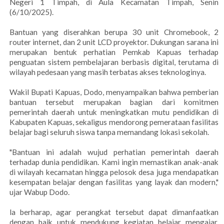
Negeri 1 Timpah, di Aula Kecamatan Timpah, Senin
(6/10/2025).
Bantuan yang diserahkan berupa 30 unit Chromebook, 2
router internet, dan 2 unit LCD proyektor. Dukungan sarana ini
merupakan bentuk perhatian Pemkab Kapuas terhadap
penguatan sistem pembelajaran berbasis digital, terutama di
wilayah pedesaan yang masih terbatas akses teknologinya.
Wakil Bupati Kapuas, Dodo, menyampaikan bahwa pemberian
bantuan tersebut merupakan bagian dari komitmen
pemerintah daerah untuk meningkatkan mutu pendidikan di
Kabupaten Kapuas, sekaligus mendorong pemerataan fasilitas
belajar bagi seluruh siswa tanpa memandang lokasi sekolah.
"Bantuan ini adalah wujud perhatian pemerintah daerah
terhadap dunia pendidikan. Kami ingin memastikan anak-anak
di wilayah kecamatan hingga pelosok desa juga mendapatkan
kesempatan belajar dengan fasilitas yang layak dan modern,"
ujar Wabup Dodo.
la berharap, agar perangkat tersebut dapat dimanfaatkan
dengan baik untuk mendukung kegiatan belajar mengajar,