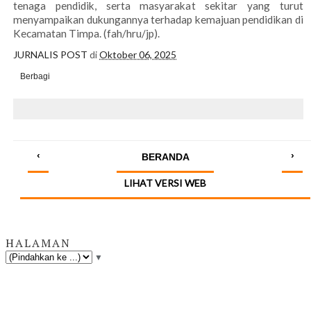
tenaga pendidik, serta masyarakat sekitar yang turut
menyampaikan dukungannya terhadap kemajuan pendidikan di
Kecamatan Timpa. (fah/hru/jp).
JURNALIS POST
di
Oktober 06, 2025
Berbagi
‹
›
BERANDA
LIHAT VERSI WEB
HALAMAN
▼