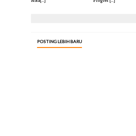
Nika[...]
Progres [...]
POSTING LEBIH BARU