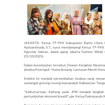
JAKARTA- Ketua TP-PKK Kabupaten Barito Utara, Ny
Apriyantinada, S.T., turut mendampingi Ketua TP-PKK 
Agustiar Sabran, dalam ajang Jakarta Fashion Week (
(31/10/2025).
Dalam kesempatan tersebut, Dewan Kerajinan Nasional
eksklusif bertajuk “Huma Betang: Lantunan Meniti Kenan
Koleksi ini menjadi persembahan budaya yang menamp
semangat gotong royong masyarakat Kalimantan Tenga
“Keikutsertaan Kalteng pada JFW menjadi langka
pertumbuhan ekonomi kreatif,” ujar Ketua Dekranasda Ka