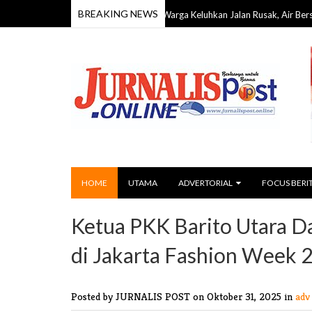
BREAKING NEWS
 DPRD Barito Timur Dapil III, Warga Keluhkan Jalan Rusak, Air Bersih, hingga F
HOME
UTAMA
ADVERTORIAL
FOCUS BERI
Ketua PKK Barito Utara D
di Jakarta Fashion Week 
Posted by JURNALIS POST
on Oktober 31, 2025 in
adv