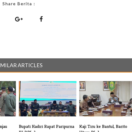
Share Berita :
IMILAR ARTICLES
njau
Bupati Hadiri Rapat Paripurna
Kaji Tiru ke Bantul, Barito