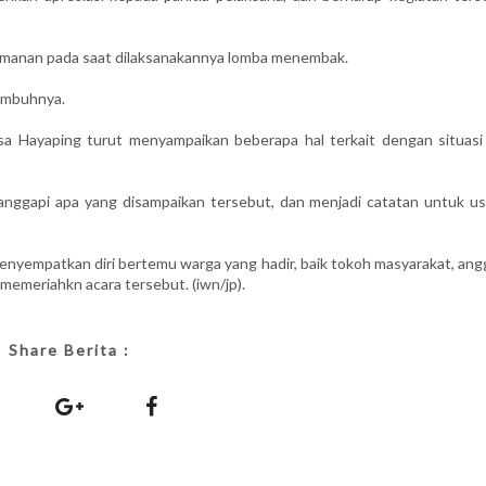
amanan pada saat dilaksanakannya lomba menembak.
 imbuhnya.
 Hayaping turut menyampaikan beberapa hal terkait dengan situasi
nggapi apa yang disampaikan tersebut, dan menjadi catatan untuk us
enyempatkan diri bertemu warga yang hadir, baik tokoh masyarakat, ang
 memeriahkn acara tersebut. (iwn/jp).
Share Berita :