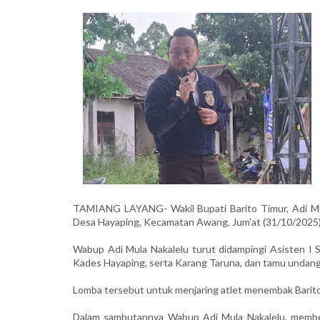
TAMIANG LAYANG- Wakil Bupati Barito Timur, Adi Mu
Desa Hayaping, Kecamatan Awang, Jum'at (31/10/2025)
Wabup Adi Mula Nakalelu turut didampingi Asisten I 
Kades Hayaping, serta Karang Taruna, dan tamu undang
Lomba tersebut untuk menjaring atlet menembak Barit
Dalam sambutannya Wabup Adi Mula Nakalelu, memberi