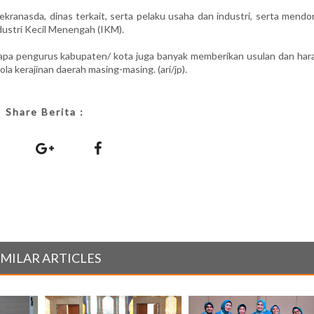
ekranasda, dinas terkait, serta pelaku usaha dan industri, serta mend
dustri Kecil Menengah (IKM).
berapa pengurus kabupaten/ kota juga banyak memberikan usulan dan har
a kerajinan daerah masing-masing. (ari/jp).
Share Berita :
IMILAR ARTICLES