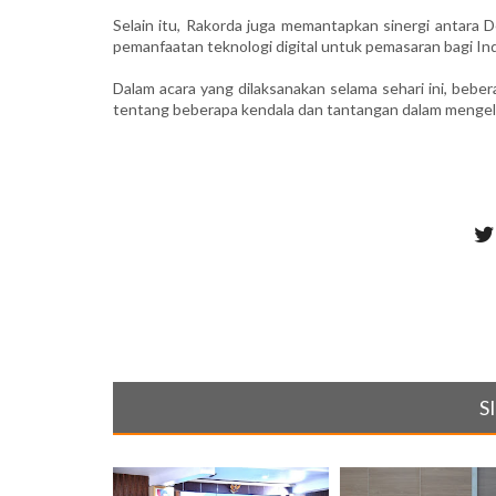
Selain itu, Rakorda juga memantapkan sinergi antara D
pemanfaatan teknologi digital untuk pemasaran bagi In
​Dalam acara yang dilaksanakan selama sehari ini, be
tentang beberapa kendala dan tantangan dalam mengelol
S