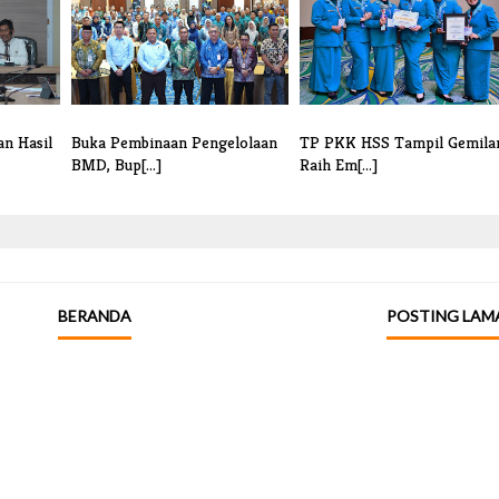
n Hasil
Buka Pembinaan Pengelolaan
TP PKK HSS Tampil Gemila
BMD, Bup[...]
Raih Em[...]
BERANDA
POSTING LAM