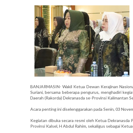
​BANJARMASIN- Wakil Ketua Dewan Kerajinan Nasional
Suriani, bersama beberapa pengurus, menghadiri kegi
Daerah (Rakorda) Dekranasda se-Provinsi Kalimantan Sel
Acara penting ini diselenggarakan pada Senin, 03 Novemb
​Kegiatan dibuka secara resmi oleh Ketua Dekranasda Pr
Provinsi Kalsel, H Abdul Rahim, sekaligus sebagai Ketu