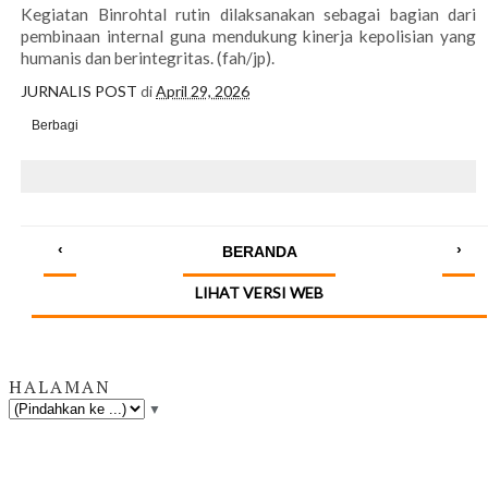
Kegiatan Binrohtal rutin dilaksanakan sebagai bagian dari
pembinaan internal guna mendukung kinerja kepolisian yang
humanis dan berintegritas. (fah/jp).
JURNALIS POST
di
April 29, 2026
Berbagi
‹
›
BERANDA
LIHAT VERSI WEB
HALAMAN
▼