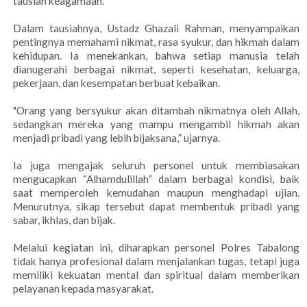
tausiah keagamaan.
Dalam tausiahnya, Ustadz Ghazali Rahman, menyampaikan
pentingnya memahami nikmat, rasa syukur, dan hikmah dalam
kehidupan. Ia menekankan, bahwa setiap manusia telah
dianugerahi berbagai nikmat, seperti kesehatan, keluarga,
pekerjaan, dan kesempatan berbuat kebaikan.
"Orang yang bersyukur akan ditambah nikmatnya oleh Allah,
sedangkan mereka yang mampu mengambil hikmah akan
menjadi pribadi yang lebih bijaksana,” ujarnya.
Ia juga mengajak seluruh personel untuk membiasakan
mengucapkan “Alhamdulillah” dalam berbagai kondisi, baik
saat memperoleh kemudahan maupun menghadapi ujian.
Menurutnya, sikap tersebut dapat membentuk pribadi yang
sabar, ikhlas, dan bijak.
Melalui kegiatan ini, diharapkan personel Polres Tabalong
tidak hanya profesional dalam menjalankan tugas, tetapi juga
memiliki kekuatan mental dan spiritual dalam memberikan
pelayanan kepada masyarakat.