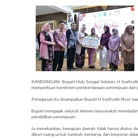
KANDANGAN- Bupati Hulu Sungai Selatan, H Syafrudin
memperkuat komitmen pemberdayaan perempuan dan pe
Penegasan itu disampaikan Bupati H Syafrudin Noor saat
Bupati mengajak seluruh elemen masyarakat meneladan
pendidikan perempuan.
Ia menekankan, kemajuan daerah tidak hanya diukur da
diberi ruang untuk tumbuh, berkarya, dan berperan da