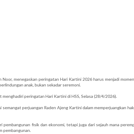
 Noor, menegaskan peringatan Hari Kartini 2026 harus menjadi mome
rlindungan anak, bukan sekadar seremoni.
 menghadiri peringatan Hari Kartini di HSS, Selasa (28/4/2026).
i semangat perjuangan Raden Ajeng Kartini dalam memperjuangkan hak
ri pembangunan fisik dan ekonomi, tetapi juga dari sejauh mana perem
lam pembangunan.