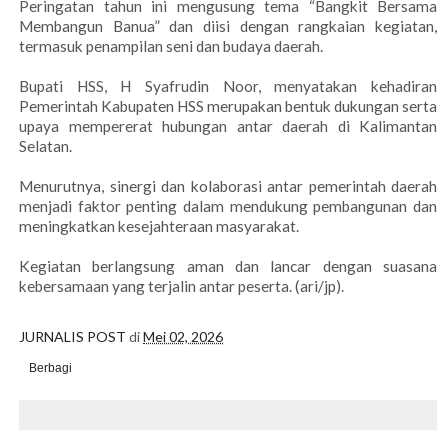
Peringatan tahun ini mengusung tema “Bangkit Bersama
Membangun Banua” dan diisi dengan rangkaian kegiatan,
termasuk penampilan seni dan budaya daerah.
Bupati HSS, H Syafrudin Noor, menyatakan kehadiran
Pemerintah Kabupaten HSS merupakan bentuk dukungan serta
upaya mempererat hubungan antar daerah di Kalimantan
Selatan.
Menurutnya, sinergi dan kolaborasi antar pemerintah daerah
menjadi faktor penting dalam mendukung pembangunan dan
meningkatkan kesejahteraan masyarakat.
Kegiatan berlangsung aman dan lancar dengan suasana
kebersamaan yang terjalin antar peserta. (ari/jp).
JURNALIS POST
di
Mei 02, 2026
Berbagi