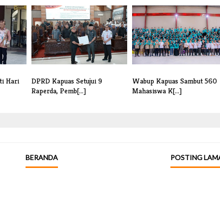
i Hari
DPRD Kapuas Setujui 9
Wabup Kapuas Sambut 560
Raperda, Pemb[...]
Mahasiswa K[...]
BERANDA
POSTING LAM