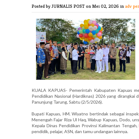
Posted by JURNALIS POST
on Mei 02, 2026 in
adv pe
KUALA KAPUAS- Pemerintah Kabupaten Kapuas mengg
Pendidikan Nasional (Hardiknas) 2026 yang dirangkai 
Panunjung Tarung, Sabtu (2/5/2026).
Bupati Kapuas, HM. Wiyatno bertindak sebagai inspektu
Menengah Fajar Riza Ul Haq, Wabup Kapuas, Dodo, unsu
Kepala Dinas Pendidikan Provinsi Kalimantan Tengah, 
pendidik, pelajar, ASN, dan tamu undangan lainnya.