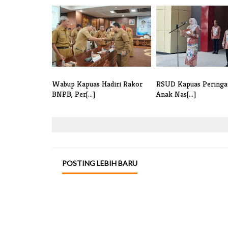
Wabup Kapuas Hadiri Rakor
RSUD Kapuas Peringat
BNPB, Per[...]
Anak Nas[...]
POSTING LEBIH BARU