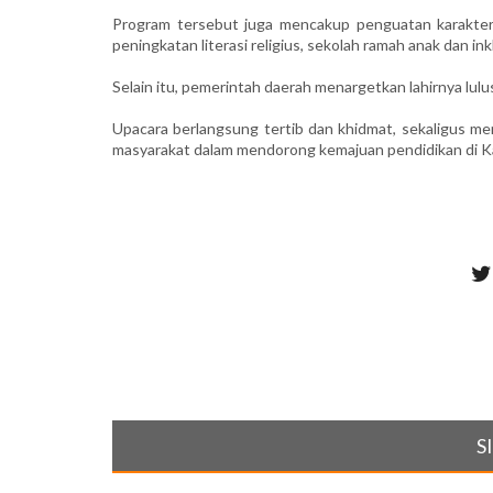
Program tersebut juga mencakup penguatan karakter s
peningkatan literasi religius, sekolah ramah anak dan inklus
Selain itu, pemerintah daerah menargetkan lahirnya lul
Upacara berlangsung tertib dan khidmat, sekaligus m
masyarakat dalam mendorong kemajuan pendidikan di Ka
S