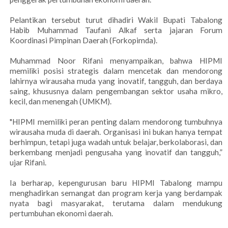
Pelantikan tersebut turut dihadiri Wakil Bupati Tabalong
Habib Muhammad Taufani Alkaf serta jajaran Forum
Koordinasi Pimpinan Daerah (Forkopimda).
Muhammad Noor Rifani menyampaikan, bahwa HIPMI
memiliki posisi strategis dalam mencetak dan mendorong
lahirnya wirausaha muda yang inovatif, tangguh, dan berdaya
saing, khususnya dalam pengembangan sektor usaha mikro,
kecil, dan menengah (UMKM).
"HIPMI memiliki peran penting dalam mendorong tumbuhnya
wirausaha muda di daerah. Organisasi ini bukan hanya tempat
berhimpun, tetapi juga wadah untuk belajar, berkolaborasi, dan
berkembang menjadi pengusaha yang inovatif dan tangguh,”
ujar Rifani.
Ia berharap, kepengurusan baru HIPMI Tabalong mampu
menghadirkan semangat dan program kerja yang berdampak
nyata bagi masyarakat, terutama dalam mendukung
pertumbuhan ekonomi daerah.