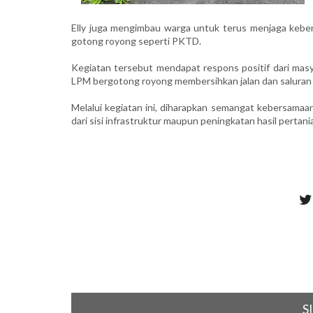
Elly juga mengimbau warga untuk terus menjaga keber
gotong royong seperti PKTD.
Kegiatan tersebut mendapat respons positif dari masya
LPM bergotong royong membersihkan jalan dan saluran
Melalui kegiatan ini, diharapkan semangat kebersama
dari sisi infrastruktur maupun peningkatan hasil pertania
S