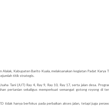
alak, Kabupaten Barito Kuala, melaksanakan kegiatan Padat Karya T
jumlah titik strategis.
 Usaha Tani (JUT) Ray 4, Ray 9, Ray 10, Ray 17, serta jalan desa. Progra
 lahan pertanian sekaligus memperkuat semangat gotong royong di te
 tidak hanya berfokus pada perbaikan akses jalan, tetapi juga peraw