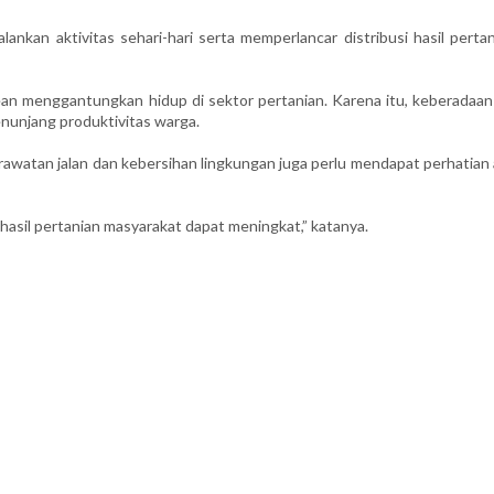
nkan aktivitas sehari-hari serta memperlancar distribusi hasil pertan
ean menggantungkan hidup di sektor pertanian. Karena itu, keberadaan
enunjang produktivitas warga.
awatan jalan dan kebersihan lingkungan juga perlu mendapat perhatian 
 hasil pertanian masyarakat dapat meningkat,” katanya.