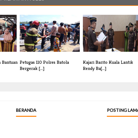
n Bantuan
Petugas 110 Polres Batola
Kajari Barito Kuala Lantik
Bergerak [...]
Rendy Ba[...]
BERANDA
POSTING LAM