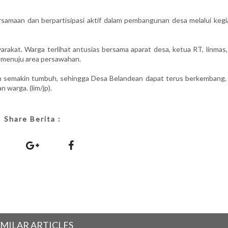
samaan dan berpartisipasi aktif dalam pembangunan desa melalui kegi
rakat. Warga terlihat antusias bersama aparat desa, ketua RT, linmas,
 menuju area persawahan.
an semakin tumbuh, sehingga Desa Belandean dapat terus berkembang, 
n warga. (lim/jp).
Share Berita :
IMILAR ARTICLES