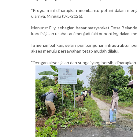
"Program ini diharapkan membantu petani dalam menjala
ujarnya, Minggu (3/5/2026).
Menurut Elly, sebagian besar masyarakat Desa Beland
kondisi jalan usaha tani menjadi faktor penting dalam m
Ia menambahkan, selain pembangunan infrastruktur, per
akses menuju persawahan tetap mudah dilalui.
"Dengan akses jalan dan sungai yang bersih, diharapkan