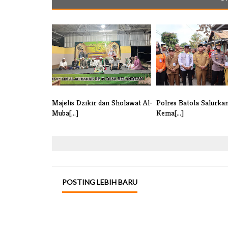
Majelis Dzikir dan Sholawat Al-
Polres Batola Salurka
Muba[...]
Kema[...]
POSTING LEBIH BARU