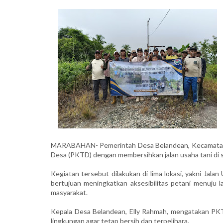
MARABAHAN- Pemerintah Desa Belandean, Kecamatan Al
Desa (PKTD) dengan membersihkan jalan usaha tani di se
Kegiatan tersebut dilakukan di lima lokasi, yakni Jalan
bertujuan meningkatkan aksesibilitas petani menuju
masyarakat.
Kepala Desa Belandean, Elly Rahmah, mengatakan PKTD
lingkungan agar tetap bersih dan terpelihara.