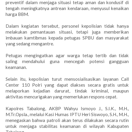
preventif dalam menjaga situasi tetap aman dan kondusif di
tengah meningkatnya antrean kendaraan, menyusul kenaikan
harga BBM.
Dalam kegiatan tersebut, personel kepolisian tidak hanya
melakukan pemantauan situasi, tetapi juga memberikan
imbauan kamtibmas kepada petugas SPBU dan masyarakat
yang sedang mengantre.
Petugas mengingatkan agar warga tetap tertib dan tidak
saling mendahului guna mencegah potensi gangguan
keamanan.
Selain itu, kepolisian turut mensosialisasikan layanan Call
Center 110 Polri yang dapat diakses secara gratis untuk
melaporkan kejadian darurat, tindak kriminal, maupun
aktivitas mencurigakan yang memerlukan respons cepat.
Kapolres Tabalong, AKBP Wahyu Ismoyo J., S.I.K., M.H.,
M.Tr.Opsla., melalui Kasi Humas IPTU Heri Siswoyo, S.H., M.H.,
menegaskan bahwa patroli akan terus dilakukan secara rutin
untuk menjaga stabilitas keamanan di wilayah Kabupaten