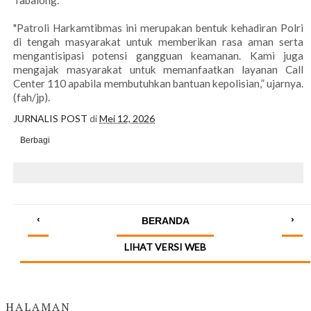
Tabalong.
"Patroli Harkamtibmas ini merupakan bentuk kehadiran Polri
di tengah masyarakat untuk memberikan rasa aman serta
mengantisipasi potensi gangguan keamanan. Kami juga
mengajak masyarakat untuk memanfaatkan layanan Call
Center 110 apabila membutuhkan bantuan kepolisian,” ujarnya.
(fah/jp).
JURNALIS POST
di
Mei 12, 2026
Berbagi
‹
›
BERANDA
LIHAT VERSI WEB
HALAMAN