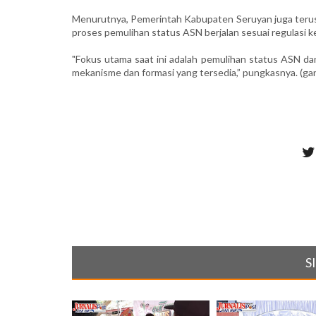
Menurutnya, Pemerintah Kabupaten Seruyan juga teru
proses pemulihan status ASN berjalan sesuai regulasi k
"Fokus utama saat ini adalah pemulihan status ASN dan
mekanisme dan formasi yang tersedia,” pungkasnya. (gan
S