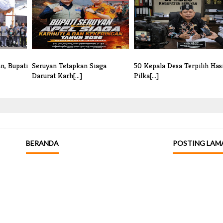
n, Bupati
Seruyan Tetapkan Siaga
50 Kepala Desa Terpilih Hasi
Darurat Karh[...]
Pilka[...]
BERANDA
POSTING LAM