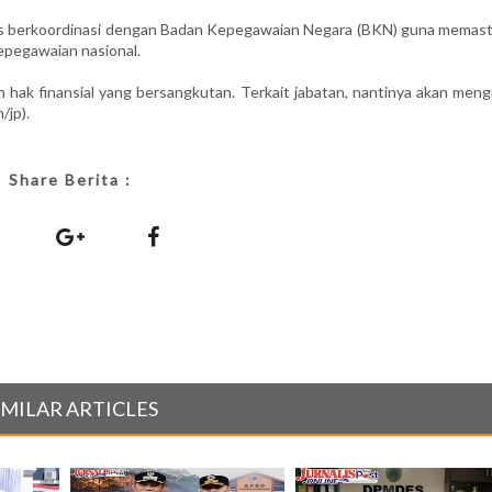
s berkoordinasi dengan Badan Kepegawaian Negara (BKN) guna memast
epegawaian nasional.
 hak finansial yang bersangkutan. Terkait jabatan, nantinya akan meng
/jp).
Share Berita :
IMILAR ARTICLES