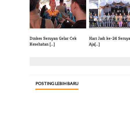
Dinkes Seruyan Gelar Cek
Hari Jadi ke-24 Seruya
Kesehatan [...]
Aja[...]
POSTING LEBIH BARU