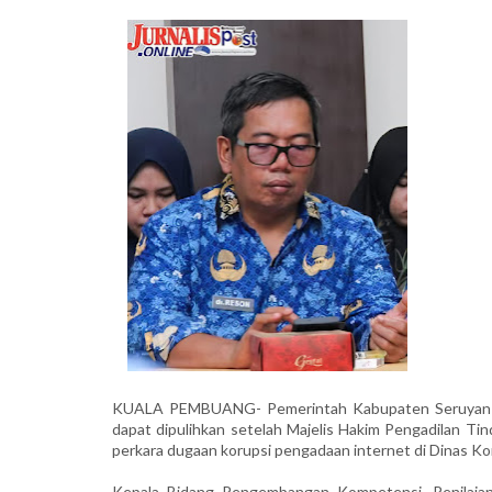
KUALA PEMBUANG- Pemerintah Kabupaten Seruyan mem
dapat dipulihkan setelah Majelis Hakim Pengadilan Ti
perkara dugaan korupsi pengadaan internet di Dinas K
Kepala Bidang Pengembangan Kompetensi, Penilaian