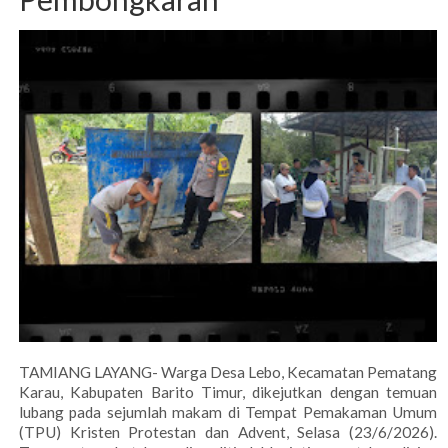
TAMIANG LAYANG- Warga Desa Lebo, Kecamatan Pematang
Karau, Kabupaten Barito Timur, dikejutkan dengan temuan
lubang pada sejumlah makam di Tempat Pemakaman Umum
(TPU) Kristen Protestan dan Advent, Selasa (23/6/2026).