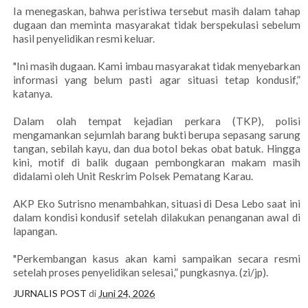
Ia menegaskan, bahwa peristiwa tersebut masih dalam tahap
dugaan dan meminta masyarakat tidak berspekulasi sebelum
hasil penyelidikan resmi keluar.
"Ini masih dugaan. Kami imbau masyarakat tidak menyebarkan
informasi yang belum pasti agar situasi tetap kondusif,”
katanya.
Dalam olah tempat kejadian perkara (TKP), polisi
mengamankan sejumlah barang bukti berupa sepasang sarung
tangan, sebilah kayu, dan dua botol bekas obat batuk. Hingga
kini, motif di balik dugaan pembongkaran makam masih
didalami oleh Unit Reskrim Polsek Pematang Karau.
AKP Eko Sutrisno menambahkan, situasi di Desa Lebo saat ini
dalam kondisi kondusif setelah dilakukan penanganan awal di
lapangan.
"Perkembangan kasus akan kami sampaikan secara resmi
setelah proses penyelidikan selesai,” pungkasnya. (zi/jp).
JURNALIS POST
di
Juni 24, 2026