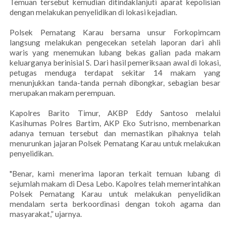
Temuan tersebut kemudian ditindaklanjuti aparat kepolisian
dengan melakukan penyelidikan di lokasi kejadian.
Polsek Pematang Karau bersama unsur Forkopimcam
langsung melakukan pengecekan setelah laporan dari ahli
waris yang menemukan lubang bekas galian pada makam
keluarganya berinisial S. Dari hasil pemeriksaan awal di lokasi,
petugas menduga terdapat sekitar 14 makam yang
menunjukkan tanda-tanda pernah dibongkar, sebagian besar
merupakan makam perempuan.
Kapolres Barito Timur, AKBP Eddy Santoso melalui
Kasihumas Polres Bartim, AKP Eko Sutrisno, membenarkan
adanya temuan tersebut dan memastikan pihaknya telah
menurunkan jajaran Polsek Pematang Karau untuk melakukan
penyelidikan.
"Benar, kami menerima laporan terkait temuan lubang di
sejumlah makam di Desa Lebo. Kapolres telah memerintahkan
Polsek Pematang Karau untuk melakukan penyelidikan
mendalam serta berkoordinasi dengan tokoh agama dan
masyarakat,” ujarnya.