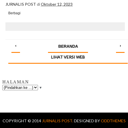
JURNALIS POST
di
Oktober 12, 2023
Berbagi
‹
›
BERANDA
LIHAT VERSI WEB
HALAMAN
▼
COPYRIGHT © 2014
JURNALIS POST.
DESIGNED BY
ODDTHEMES