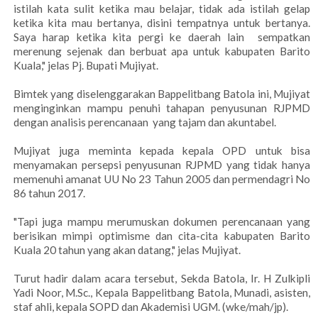
istilah kata sulit ketika mau belajar, tidak ada istilah gelap
ketika kita mau bertanya, disini tempatnya untuk bertanya.
Saya harap ketika kita pergi ke daerah lain sempatkan
merenung sejenak dan berbuat apa untuk kabupaten Barito
Kuala," jelas Pj. Bupati Mujiyat.
Bimtek yang diselenggarakan Bappelitbang Batola ini, Mujiyat
menginginkan mampu penuhi tahapan penyusunan RJPMD
dengan analisis perencanaan yang tajam dan akuntabel.
Mujiyat juga meminta kepada kepala OPD untuk bisa
menyamakan persepsi penyusunan RJPMD yang tidak hanya
memenuhi amanat UU No 23 Tahun 2005 dan permendagri No
86 tahun 2017.
"Tapi juga mampu merumuskan dokumen perencanaan yang
berisikan mimpi optimisme dan cita-cita kabupaten Barito
Kuala 20 tahun yang akan datang," jelas Mujiyat.
Turut hadir dalam acara tersebut, Sekda Batola, Ir. H Zulkipli
Yadi Noor, M.Sc., Kepala Bappelitbang Batola, Munadi, asisten,
staf ahli, kepala SOPD dan Akademisi UGM. (wke/mah/jp).