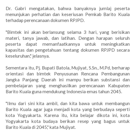
Dr. Gabri mengatakan, bahwa banyaknya jumlaj peserta
menunjukan perhatian dan keseriusan Pemkab Barito Kuala
terhadap perencanaan dokumen RPJPD.
"Bimtek ini akan berlansung selama 3 hari, yang berisikan
materi, tanya jawab, dan latihan. Dengan harapan seluruh
peserta dapat memanfaatkannya untuk meningkatkan
kapasitas dan pengetahuan tentang dokumen RPJPD secara
keseluruhan," jelasnya.
Sementara itu, Pj. Bupati Batola, Mujiyat, S.Sn., M.Pd, berharap
orientasi dan bimtek Penyusunan Rencana Pembangunan
Jangka Panjang Daerah ini mampu berikan substansi dan
pembelajaran yang menghasilkan perencanaan Kabupaten
Barito Kuala guna mendukung Indonesia emas tahun 2045.
"Ilmu dari sini kita ambil, dan kita bawa untuk membangun
Barito Kuala agar juga menjadi kota yang berbudaya seperti
kota Yogyakarta. Karena itu, kita belajar dikota ini, kota
Yogyakarta kota budaya berikan resep yang bagus untuk
Barito Kuala di 2045," kata Mujiyat.