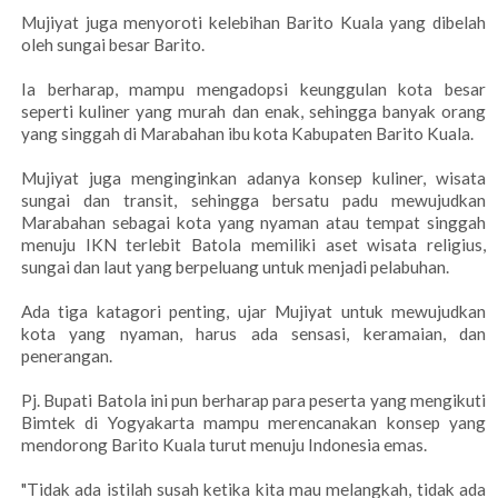
Mujiyat juga menyoroti kelebihan Barito Kuala yang dibelah
oleh sungai besar Barito.
Ia berharap, mampu mengadopsi keunggulan kota besar
seperti kuliner yang murah dan enak, sehingga banyak orang
yang singgah di Marabahan ibu kota Kabupaten Barito Kuala.
Mujiyat juga menginginkan adanya konsep kuliner, wisata
sungai dan transit, sehingga bersatu padu mewujudkan
Marabahan sebagai kota yang nyaman atau tempat singgah
menuju IKN terlebit Batola memiliki aset wisata religius,
sungai dan laut yang berpeluang untuk menjadi pelabuhan.
Ada tiga katagori penting, ujar Mujiyat untuk mewujudkan
kota yang nyaman, harus ada sensasi, keramaian, dan
penerangan.
Pj. Bupati Batola ini pun berharap para peserta yang mengikuti
Bimtek di Yogyakarta mampu merencanakan konsep yang
mendorong Barito Kuala turut menuju Indonesia emas.
"Tidak ada istilah susah ketika kita mau melangkah, tidak ada