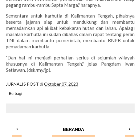
pegang rambu-rambu Sapta Marga," harapnya.
Sementara untuk karhutla di Kalimantan Tengah, pihaknya
beserta jajaran siap untuk mendukung dan membantu
memadamkan api akibat kebakaran hutan dan lahan. Apalagi
masalah karhutla ini sudah dibahas dalam rapat tentang peran
TNI dalam membantu pemerintah, membantu BNPB untuk
pemadaman karhutla.
"Dan hal ini menjadi perhatian serius di sejumlah wilayah
khususnya di Kalimantan Tengah," jelas Pangdam Iwan
Setiawan. (dsk/my/jp).
JURNALIS POST
di
Oktober 07, 2023
Berbagi
‹
›
BERANDA