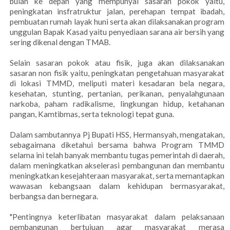
bulan ke depan yang mempunyai sasaran pokok yaitu,
peningkatan insfratruktur jalan, perehapan tempat ibadah,
pembuatan rumah layak huni serta akan dilaksanakan program
unggulan Bapak Kasad yaitu penyediaan sarana air bersih yang
sering dikenal dengan TMAB.
Selain sasaran pokok atau fisik, juga akan dilaksanakan
sasaran non fisik yaitu, peningkatan pengetahuan masyarakat
di lokasi TMMD, meliputi materi kesadaran bela negara,
kesehatan, stunting, pertanian, perikanan, penyalahgunaan
narkoba, paham radikalisme, lingkungan hidup, ketahanan
pangan, Kamtibmas, serta teknologi tepat guna.
Dalam sambutannya Pj Bupati HSS, Hermansyah, mengatakan,
sebagaimana diketahui bersama bahwa Program TMMD
selama ini telah banyak membantu tugas pemerintah di daerah,
dalam meningkatkan akselerasi pembangunan dan membantu
meningkatkan kesejahteraan masyarakat, serta memantapkan
wawasan kebangsaan dalam kehidupan bermasyarakat,
berbangsa dan bernegara.
"Pentingnya keterlibatan masyarakat dalam pelaksanaan
pembangunan bertujuan agar masyarakat merasa