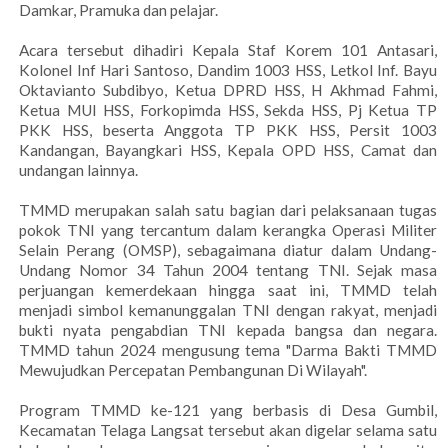
Damkar, Pramuka dan pelajar.
Acara tersebut dihadiri Kepala Staf Korem 101 Antasari,
Kolonel Inf Hari Santoso, Dandim 1003 HSS, Letkol Inf. Bayu
Oktavianto Subdibyo, Ketua DPRD HSS, H Akhmad Fahmi,
Ketua MUI HSS, Forkopimda HSS, Sekda HSS, Pj Ketua TP
PKK HSS, beserta Anggota TP PKK HSS, Persit 1003
Kandangan, Bayangkari HSS, Kepala OPD HSS, Camat dan
undangan lainnya.
TMMD merupakan salah satu bagian dari pelaksanaan tugas
pokok TNI yang tercantum dalam kerangka Operasi Militer
Selain Perang (OMSP), sebagaimana diatur dalam Undang-
Undang Nomor 34 Tahun 2004 tentang TNI. Sejak masa
perjuangan kemerdekaan hingga saat ini, TMMD telah
menjadi simbol kemanunggalan TNI dengan rakyat, menjadi
bukti nyata pengabdian TNI kepada bangsa dan negara.
TMMD tahun 2024 mengusung tema "Darma Bakti TMMD
Mewujudkan Percepatan Pembangunan Di Wilayah".
Program TMMD ke-121 yang berbasis di Desa Gumbil,
Kecamatan Telaga Langsat tersebut akan digelar selama satu