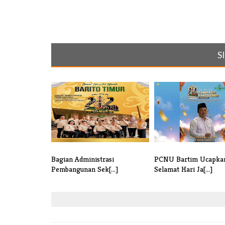
S
Bagian Administrasi
PCNU Bartim Ucapka
Pembangunan Sek[...]
Selamat Hari Ja[...]