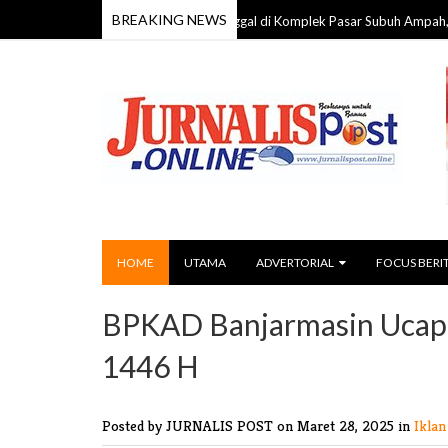
BREAKING NEWS
ia 59 Tahun Ditemukan Meninggal di Komplek Pasar Subuh Ampah, Polisi Lak
HOME
UTAMA
ADVERTORIAL
FOCUS BERI
BPKAD Banjarmasin Ucapka
1446 H
Posted by JURNALIS POST
on Maret 28, 2025 in
Ikla