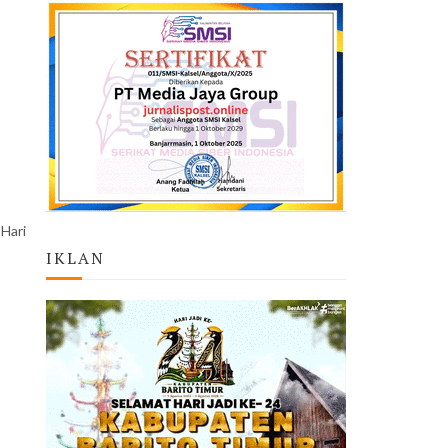
Hari
IKLAN