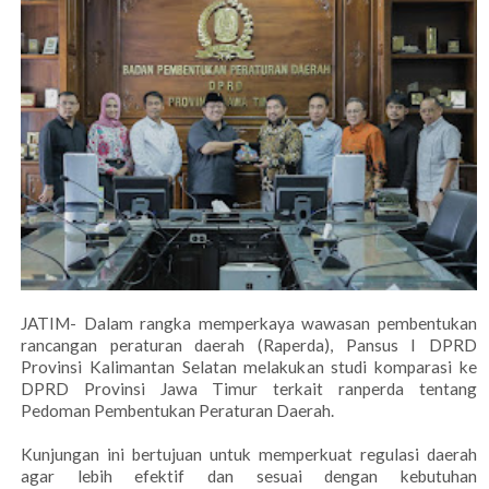
JATIM- Dalam rangka memperkaya wawasan pembentukan
rancangan peraturan daerah (Raperda), Pansus I DPRD
Provinsi Kalimantan Selatan melakukan studi komparasi ke
DPRD Provinsi Jawa Timur terkait ranperda tentang
Pedoman Pembentukan Peraturan Daerah.
Kunjungan ini bertujuan untuk memperkuat regulasi daerah
agar lebih efektif dan sesuai dengan kebutuhan