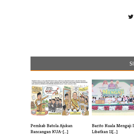
S
Pemkab Batola Ajukan
Barito Kuala Mengaji 
Rancangan KUA-[...]
Libatkan 11[...]