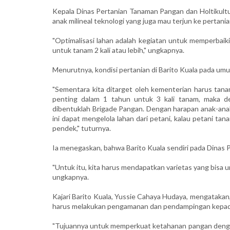
Kepala Dinas Pertanian Tanaman Pangan dan Holtikultu
anak milineal teknologi yang juga mau terjun ke pertania
"Optimalisasi lahan adalah kegiatan untuk memperbaiki 
untuk tanam 2 kali atau lebih," ungkapnya.
Menurutnya, kondisi pertanian di Barito Kuala pada umu
"Sementara kita ditarget oleh kementerian harus tanam
penting dalam 1 tahun untuk 3 kali tanam, maka de
dibentuklah Brigade Pangan. Dengan harapan anak-ana
ini dapat mengelola lahan dari petani, kalau petani tan
pendek," tuturnya.
Ia menegaskan, bahwa Barito Kuala sendiri pada Dinas
"Untuk itu, kita harus mendapatkan varietas yang bisa u
ungkapnya.
Kajari Barito Kuala, Yussie Cahaya Hudaya, mengataka
harus melakukan pengamanan dan pendampingan kepad
"Tujuannya untuk memperkuat ketahanan pangan denga