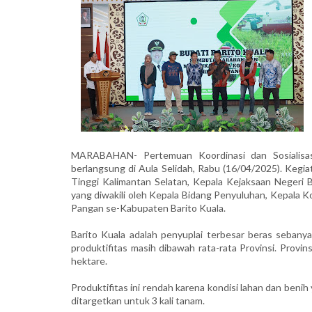
MARABAHAN- Pertemuan Koordinasi dan Sosialisas
berlangsung di Aula Selidah, Rabu (16/04/2025). Kegiata
Tinggi Kalimantan Selatan, Kepala Kejaksaan Negeri 
yang diwakili oleh Kepala Bidang Penyuluhan, Kepala 
Pangan se-Kabupaten Barito Kuala.
Barito Kuala adalah penyuplai terbesar beras sebany
produktifitas masih dibawah rata-rata Provinsi. Provin
hektare.
Produktifitas ini rendah karena kondisi lahan dan ben
ditargetkan untuk 3 kali tanam.