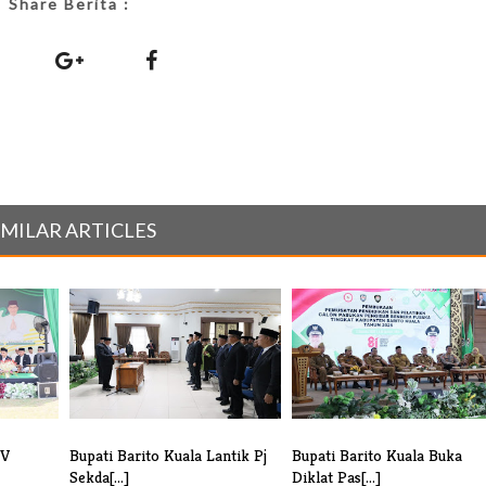
Share Berita :
IMILAR ARTICLES
IV
Bupati Barito Kuala Lantik Pj
Bupati Barito Kuala Buka
Sekda[...]
Diklat Pas[...]