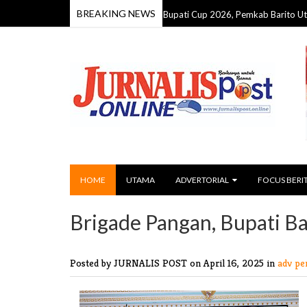
BREAKING NEWS
Dinas Pendidikan Juara Futsal Bupati Cup 2026, Pemkab Barito Utara Tutup
HOME
UTAMA
ADVERTORIAL
FOCUS BERI
Brigade Pangan, Bupati B
Posted by JURNALIS POST
on April 16, 2025 in
adv pe