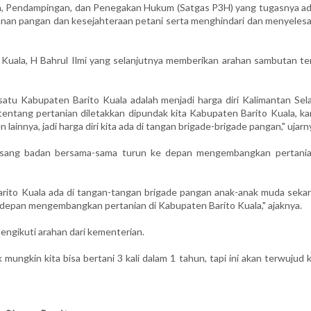
n, Pendampingan, dan Penegakan Hukum (Satgas P3H) yang tugasnya ad
nan pangan dan kesejahteraan petani serta menghindari dan menyelesa
 Kuala, H Bahrul Ilmi yang selanjutnya memberikan arahan sambutan ter
satu Kabupaten Barito Kuala adalah menjadi harga diri Kalimantan Sela
entang pertanian diletakkan dipundak kita Kabupaten Barito Kuala, ka
 lainnya, jadi harga diri kita ada di tangan brigade-brigade pangan," ujarn
asang badan bersama-sama turun ke depan mengembangkan pertania
arito Kuala ada di tangan-tangan brigade pangan anak-anak muda sekar
 depan mengembangkan pertanian di Kabupaten Barito Kuala," ajaknya.
engikuti arahan dari kementerian.
mungkin kita bisa bertani 3 kali dalam 1 tahun, tapi ini akan terwujud 