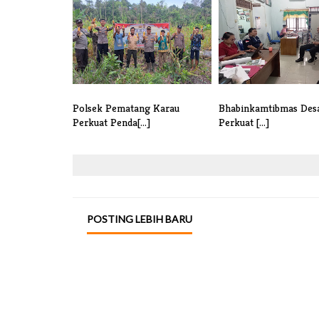
Polsek Pematang Karau
Bhabinkamtibmas Des
Perkuat Penda[...]
Perkuat [...]
POSTING LEBIH BARU