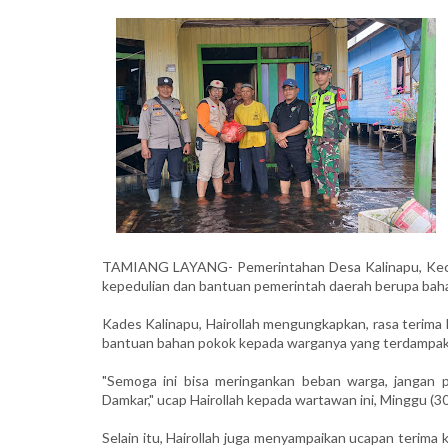
TAMIANG LAYANG- Pemerintahan Desa Kalinapu, Kecam
kepedulian dan bantuan pemerintah daerah berupa baha
Kades Kalinapu, Hairollah mengungkapkan, rasa terima
bantuan bahan pokok kepada warganya yang terdampak 
"Semoga ini bisa meringankan beban warga, jangan p
Damkar," ucap Hairollah kepada wartawan ini, Minggu (3
Selain itu, Hairollah juga menyampaikan ucapan terima 