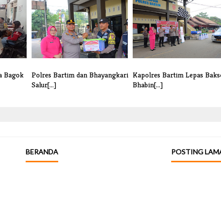
a Bagok
Polres Bartim dan Bhayangkari
Kapolres Bartim Lepas Baks
Salur[...]
Bhabin[...]
BERANDA
POSTING LAM