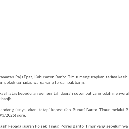
atan Paju Epat, Kabupaten Barito Timur mengucapkan terima kasih 
n pokok terhadap warga yang terdampak banjir.
 kasih atas kepedulian pemerintah daerah setempat yang telah menyera
banjir.
andang isinya, akan tetapi kepedulian Bupati Barito Timur melalui 
0/3/2025) sore.
kasih kepada jajaran Polsek Timur, Polres Barito Timur yang sebelumnya