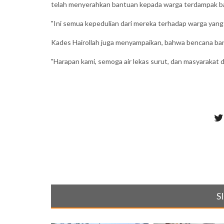
telah menyerahkan bantuan kepada warga terdampak ba
"Ini semua kepedulian dari mereka terhadap warga yang t
Kades Hairollah juga menyampaikan, bahwa bencana ban
"Harapan kami, semoga air lekas surut, dan masyarakat dap
S