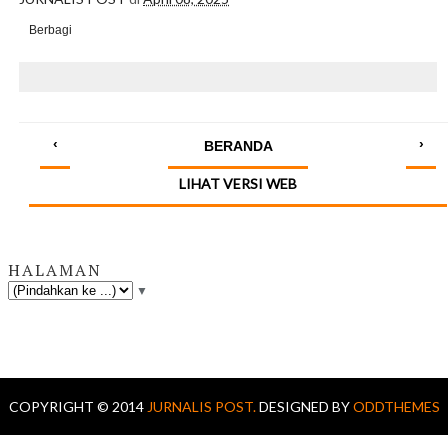
Berbagi
‹
›
BERANDA
LIHAT VERSI WEB
HALAMAN
▼
COPYRIGHT © 2014
JURNALIS POST.
DESIGNED BY
ODDTHEMES