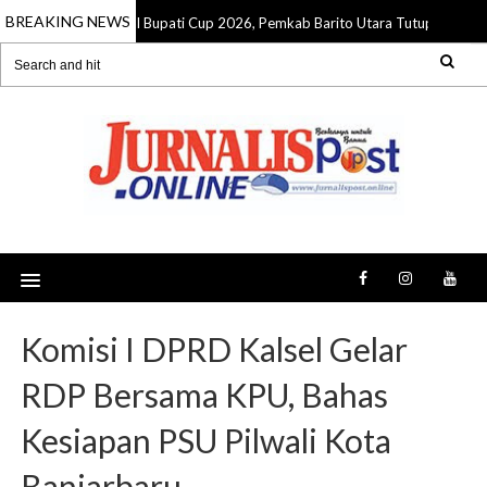
BREAKING NEWS
ndidikan Juara Futsal Bupati Cup 2026, Pemkab Barito Utara Tutup Turname
Komisi I DPRD Kalsel Gelar
RDP Bersama KPU, Bahas
Kesiapan PSU Pilwali Kota
Banjarbaru