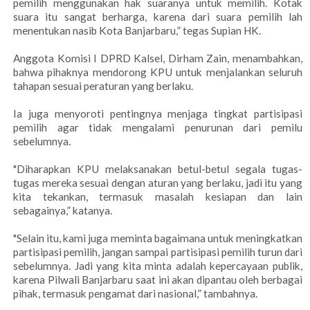
pemilih menggunakan hak suaranya untuk memilih. Kotak
suara itu sangat berharga, karena dari suara pemilih lah
menentukan nasib Kota Banjarbaru,” tegas Supian HK.
Anggota Komisi I DPRD Kalsel, Dirham Zain, menambahkan,
bahwa pihaknya mendorong KPU untuk menjalankan seluruh
tahapan sesuai peraturan yang berlaku.
Ia juga menyoroti pentingnya menjaga tingkat partisipasi
pemilih agar tidak mengalami penurunan dari pemilu
sebelumnya.
"Diharapkan KPU melaksanakan betul-betul segala tugas-
tugas mereka sesuai dengan aturan yang berlaku, jadi itu yang
kita tekankan, termasuk masalah kesiapan dan lain
sebagainya,” katanya.
"Selain itu, kami juga meminta bagaimana untuk meningkatkan
partisipasi pemilih, jangan sampai partisipasi pemilih turun dari
sebelumnya. Jadi yang kita minta adalah kepercayaan publik,
karena Pilwali Banjarbaru saat ini akan dipantau oleh berbagai
pihak, termasuk pengamat dari nasional,” tambahnya.