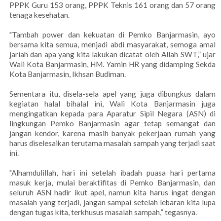
PPPK Guru 153 orang, PPPK Teknis 161 orang dan 57 orang
tenaga kesehatan.
"Tambah power dan kekuatan di Pemko Banjarmasin, ayo
bersama kita semua, menjadi abdi masyarakat, semoga amal
jariah dan apa yang kita lakukan dicatat oleh Allah SWT,” ujar
Wali Kota Banjarmasin, HM. Yamin HR yang didamping Sekda
Kota Banjarmasin, Ikhsan Budiman.
Sementara itu, disela-sela apel yang juga dibungkus dalam
kegiatan halal bihalal ini, Wali Kota Banjarmasin juga
mengingatkan kepada para Aparatur Sipil Negara (ASN) di
lingkungan Pemko Banjarmasin agar tetap semangat dan
jangan kendor, karena masih banyak pekerjaan rumah yang
harus diselesaikan terutama masalah sampah yang terjadi saat
ini.
"Alhamdulillah, hari ini setelah ibadah puasa hari pertama
masuk kerja, mulai beraktifitas di Pemko Banjarmasin, dan
seluruh ASN hadir ikut apel, namun kita harus ingat dengan
masalah yang terjadi, jangan sampai setelah lebaran kita lupa
dengan tugas kita, terkhusus masalah sampah,” tegasnya.