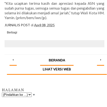
"Kita ucapkan terima kasih dan apresiasi kepada ASN yang
sudah purna tugas, semoga semua tugas dan pengabdian yang
selama ini dilakukan menjadi amal jariah,” tutup Wali Kota HM.
Yamin. (prkm/bem/iwn/jp).
JURNALIS POST
di
April 08, 2025
Berbagi
‹
›
BERANDA
LIHAT VERSI WEB
HALAMAN
▼