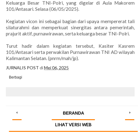
Keluarga Besar TNI-Polri, yang digelar di Aula Makorem
101/Antasari. Selasa (06/05/2025).
Kegiatan vicon ini sebagai bagian dari upaya mempererat tali
silaturahmi dan memperkuat sinergitas antara pemerintah,
prajurit aktif, purnawirawan, serta keluarga besar TNI-Polri.
Turut hadir dalam kegiatan tersebut, Kasiter Kasrem
101/Antasari serta perwakilan Purnawirawan TNI AD wilayah
Kalimantan Selatan. (pnrm/mah/jp).
JURNALIS POST
di
Mei 06, 2025
Berbagi
‹
›
BERANDA
LIHAT VERSI WEB