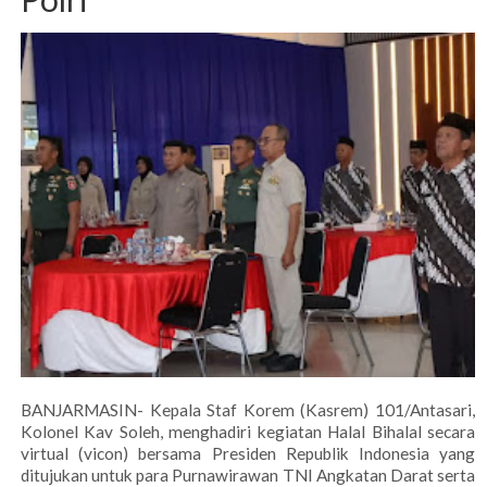
BANJARMASIN- Kepala Staf Korem (Kasrem) 101/Antasari,
Kolonel Kav Soleh, menghadiri kegiatan Halal Bihalal secara
virtual (vicon) bersama Presiden Republik Indonesia yang
ditujukan untuk para Purnawirawan TNI Angkatan Darat serta