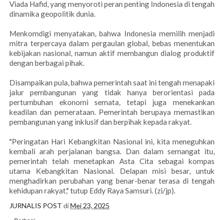
Viada Hafid, yang menyoroti peran penting Indonesia di tengah
dinamika geopolitik dunia.
Menkomdigi menyatakan, bahwa Indonesia memilih menjadi
mitra terpercaya dalam pergaulan global, bebas menentukan
kebijakan nasional, namun aktif membangun dialog produktif
dengan berbagai pihak.
Disampaikan pula, bahwa pemerintah saat ini tengah menapaki
jalur pembangunan yang tidak hanya berorientasi pada
pertumbuhan ekonomi semata, tetapi juga menekankan
keadilan dan pemerataan. Pemerintah berupaya memastikan
pembangunan yang inklusif dan berpihak kepada rakyat.
"Peringatan Hari Kebangkitan Nasional ini, kita meneguhkan
kembali arah perjalanan bangsa. Dan dalam semangat itu,
pemerintah telah menetapkan Asta Cita sebagai kompas
utama Kebangkitan Nasional. Delapan misi besar, untuk
menghadirkan perubahan yang benar-benar terasa di tengah
kehidupan rakyat," tutup Eddy Raya Samsuri. (zi/jp).
JURNALIS POST
di
Mei 23, 2025