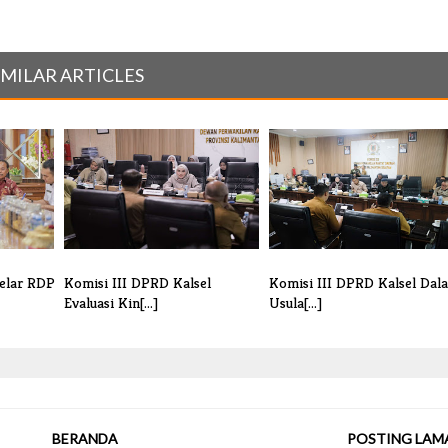
IMILAR ARTICLES
elar RDP
Komisi III DPRD Kalsel
Komisi III DPRD Kalsel Dal
Evaluasi Kin[...]
Usula[...]
BERANDA
POSTING LAM