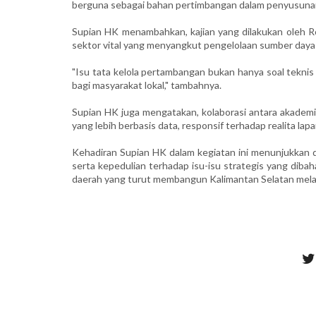
berguna sebagai bahan pertimbangan dalam penyusunan
Supian HK menambahkan, kajian yang dilakukan oleh R
sektor vital yang menyangkut pengelolaan sumber daya 
"Isu tata kelola pertambangan bukan hanya soal teknis 
bagi masyarakat lokal," tambahnya.
Supian HK juga mengatakan, kolaborasi antara akademis
yang lebih berbasis data, responsif terhadap realita l
Kehadiran Supian HK dalam kegiatan ini menunjukkan 
serta kepedulian terhadap isu-isu strategis yang dibah
daerah yang turut membangun Kalimantan Selatan melalui