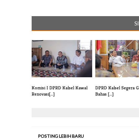
S
Komisi I DPRD Kalsel Kawal
DPRD Kalsel Segera G
Renovasi[...]
Bahas [...]
POSTING LEBIH BARU