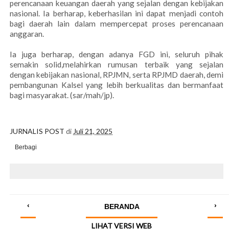
perencanaan keuangan daerah yang sejalan dengan kebijakan
nasional. Ia berharap, keberhasilan ini dapat menjadi contoh
bagi daerah lain dalam mempercepat proses perencanaan
anggaran.
Ia juga berharap, dengan adanya FGD ini, seluruh pihak
semakin solid,melahirkan rumusan terbaik yang sejalan
dengan kebijakan nasional, RPJMN, serta RPJMD daerah, demi
pembangunan Kalsel yang lebih berkualitas dan bermanfaat
bagi masyarakat. (sar/mah/jp).
JURNALIS POST
di
Juli 21, 2025
Berbagi
‹
›
BERANDA
LIHAT VERSI WEB