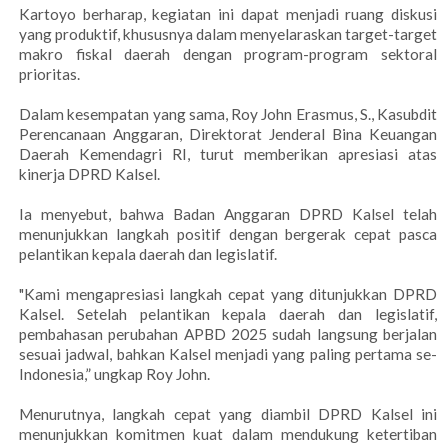
Kartoyo berharap, kegiatan ini dapat menjadi ruang diskusi
yang produktif, khususnya dalam menyelaraskan target-target
makro fiskal daerah dengan program-program sektoral
prioritas.
Dalam kesempatan yang sama, Roy John Erasmus, S., Kasubdit
Perencanaan Anggaran, Direktorat Jenderal Bina Keuangan
Daerah Kemendagri RI, turut memberikan apresiasi atas
kinerja DPRD Kalsel.
Ia menyebut, bahwa Badan Anggaran DPRD Kalsel telah
menunjukkan langkah positif dengan bergerak cepat pasca
pelantikan kepala daerah dan legislatif.
"Kami mengapresiasi langkah cepat yang ditunjukkan DPRD
Kalsel. Setelah pelantikan kepala daerah dan legislatif,
pembahasan perubahan APBD 2025 sudah langsung berjalan
sesuai jadwal, bahkan Kalsel menjadi yang paling pertama se-
Indonesia,” ungkap Roy John.
Menurutnya, langkah cepat yang diambil DPRD Kalsel ini
menunjukkan komitmen kuat dalam mendukung ketertiban