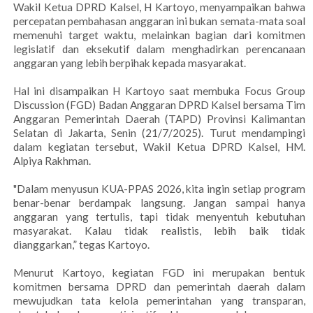
Wakil Ketua DPRD Kalsel, H Kartoyo, menyampaikan bahwa
percepatan pembahasan anggaran ini bukan semata-mata soal
memenuhi target waktu, melainkan bagian dari komitmen
legislatif dan eksekutif dalam menghadirkan perencanaan
anggaran yang lebih berpihak kepada masyarakat.
Hal ini disampaikan H Kartoyo saat membuka Focus Group
Discussion (FGD) Badan Anggaran DPRD Kalsel bersama Tim
Anggaran Pemerintah Daerah (TAPD) Provinsi Kalimantan
Selatan di Jakarta, Senin (21/7/2025). Turut mendampingi
dalam kegiatan tersebut, Wakil Ketua DPRD Kalsel, HM.
Alpiya Rakhman.
"Dalam menyusun KUA-PPAS 2026, kita ingin setiap program
benar-benar berdampak langsung. Jangan sampai hanya
anggaran yang tertulis, tapi tidak menyentuh kebutuhan
masyarakat. Kalau tidak realistis, lebih baik tidak
dianggarkan,” tegas Kartoyo.
Menurut Kartoyo, kegiatan FGD ini merupakan bentuk
komitmen bersama DPRD dan pemerintah daerah dalam
mewujudkan tata kelola pemerintahan yang transparan,