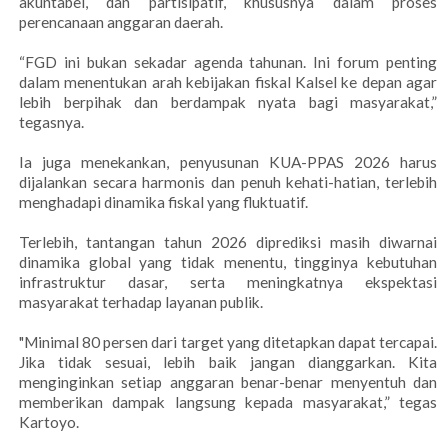
akuntabel, dan partisipatif, khususnya dalam proses
perencanaan anggaran daerah.
“FGD ini bukan sekadar agenda tahunan. Ini forum penting
dalam menentukan arah kebijakan fiskal Kalsel ke depan agar
lebih berpihak dan berdampak nyata bagi masyarakat,”
tegasnya.
Ia juga menekankan, penyusunan KUA-PPAS 2026 harus
dijalankan secara harmonis dan penuh kehati-hatian, terlebih
menghadapi dinamika fiskal yang fluktuatif.
Terlebih, tantangan tahun 2026 diprediksi masih diwarnai
dinamika global yang tidak menentu, tingginya kebutuhan
infrastruktur dasar, serta meningkatnya ekspektasi
masyarakat terhadap layanan publik.
"Minimal 80 persen dari target yang ditetapkan dapat tercapai.
Jika tidak sesuai, lebih baik jangan dianggarkan. Kita
menginginkan setiap anggaran benar-benar menyentuh dan
memberikan dampak langsung kepada masyarakat,” tegas
Kartoyo.